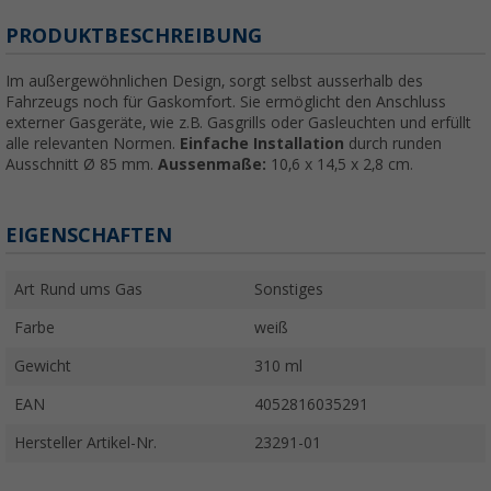
PRODUKTBESCHREIBUNG
Im außergewöhnlichen Design, sorgt selbst ausserhalb des
Fahrzeugs noch für Gaskomfort. Sie ermöglicht den Anschluss
externer Gasgeräte, wie z.B. Gasgrills oder Gasleuchten und erfüllt
alle relevanten Normen.
Einfache Installation
durch runden
Ausschnitt Ø 85 mm.
Aussenmaße:
10,6 x 14,5 x 2,8 cm.
EIGENSCHAFTEN
Art Rund ums Gas
Sonstiges
Farbe
weiß
Gewicht
310 ml
EAN
4052816035291
Hersteller Artikel-Nr.
23291-01