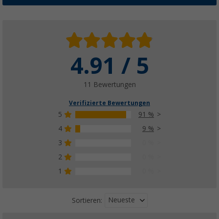
4.91 / 5
11 Bewertungen
Verifizierte Bewertungen
5
91 %
4
9 %
3
0 %
2
0 %
1
0 %
Neueste
Sortieren: