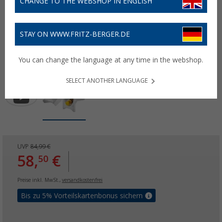
CHANGE TO THE WEBSHOP IN ENGLISH
STAY ON WWW.FRITZ-BERGER.DE
You can change the language at any time in the webshop.
SELECT ANOTHER LANGUAGE
UVP
84,99 €
58,
€
50
Preise inkl. MwSt.,
versandkostenfrei
Bis zu 5% Vorteilskartenbonus sichern