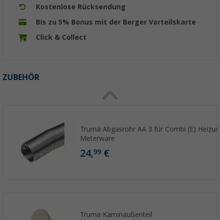
Kostenlose Rücksendung
Bis zu 5% Bonus mit der Berger Vorteilskarte
Click & Collect
ZUBEHÖR
Truma Abgasrohr AA 3 für Combi (E) Heiz
Meterware
24,
€
99
Truma Kaminaußenteil