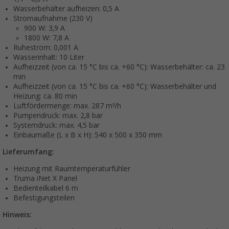
Wasserbehälter aufheizen: 0,5 A
Stromaufnahme (230 V)
900 W: 3,9 A
1800 W: 7,8 A
Ruhestrom: 0,001 A
Wasserinhalt: 10 Liter
Aufheizzeit (von ca. 15 °C bis ca. +60 °C): Wasserbehälter: ca. 23
min
Aufheizzeit (von ca. 15 °C bis ca. +60 °C): Wasserbehälter und
Heizung: ca. 80 min
Luftfördermenge: max. 287 m³/h
Pumpendruck: max. 2,8 bar
Systemdruck: max. 4,5 bar
Einbaumaße (L x B x H): 540 x 500 x 350 mm
Lieferumfang:
Heizung mit Raumtemperaturfühler
Truma iNet X Panel
Bedienteilkabel 6 m
Befestigungsteilen
Hinweis: