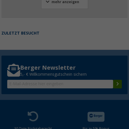
mehr anzeigen
ZULETZT BESUCHT
Berger Newsletter
5,- € Willkommensgutschein sichern
30 Tage Rückgaberecht
Bis zu 5% Bonus