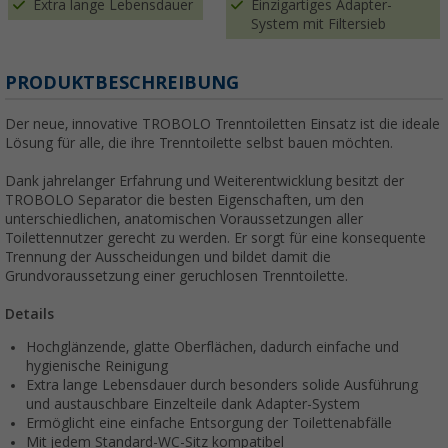
Extra lange Lebensdauer
Einzigartiges Adapter-
System mit Filtersieb
PRODUKTBESCHREIBUNG
Der neue, innovative TROBOLO Trenntoiletten Einsatz ist die ideale
Lösung für alle, die ihre Trenntoilette selbst bauen möchten.
Dank jahrelanger Erfahrung und Weiterentwicklung besitzt der
TROBOLO Separator die besten Eigenschaften, um den
unterschiedlichen, anatomischen Voraussetzungen aller
Toilettennutzer gerecht zu werden. Er sorgt für eine konsequente
Trennung der Ausscheidungen und bildet damit die
Grundvoraussetzung einer geruchlosen Trenntoilette.
Details
Hochglänzende, glatte Oberflächen, dadurch einfache und
hygienische Reinigung
Extra lange Lebensdauer durch besonders solide Ausführung
und austauschbare Einzelteile dank Adapter-System
Ermöglicht eine einfache Entsorgung der Toilettenabfälle
Mit jedem Standard-WC-Sitz kompatibel