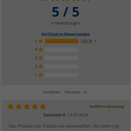
5 / 5
4 Bewertungen
Verifizierte Bewertungen
5
100 %
4
0 %
3
0 %
2
0 %
1
0 %
Neueste
Sortieren:
Verifizierte Bewertung
Susanne H.
13.05.2024
"Das Produkt von Trobolo war einwandfrei. Die Lieferung