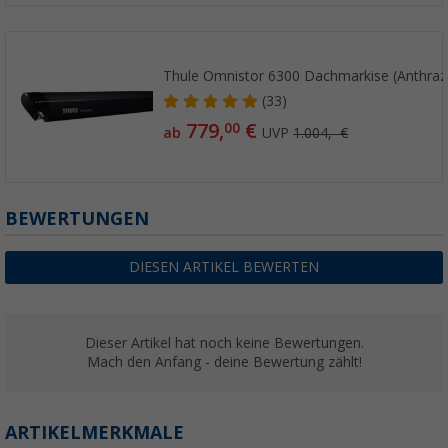
Thule Omnistor 6300 Dachmarkise (Anthrazi
(33)
779,
€
00
ab
UVP
1.004,- €
BEWERTUNGEN
DIESEN ARTIKEL BEWERTEN
Dieser Artikel hat noch keine Bewertungen.
Mach den Anfang - deine Bewertung zählt!
ARTIKELMERKMALE