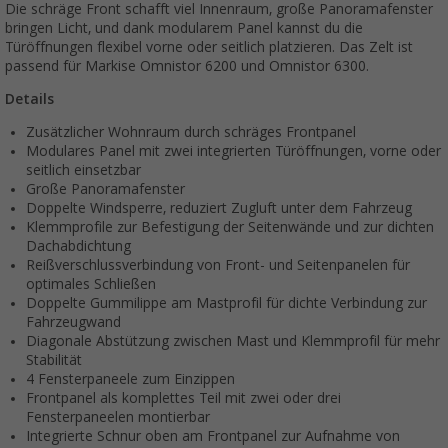
Die schräge Front schafft viel Innenraum, große Panoramafenster
bringen Licht, und dank modularem Panel kannst du die
Türöffnungen flexibel vorne oder seitlich platzieren. Das Zelt ist
passend für Markise Omnistor 6200 und Omnistor 6300.
Details
Zusätzlicher Wohnraum durch schräges Frontpanel
Modulares Panel mit zwei integrierten Türöffnungen, vorne oder
seitlich einsetzbar
Große Panoramafenster
Doppelte Windsperre, reduziert Zugluft unter dem Fahrzeug
Klemmprofile zur Befestigung der Seitenwände und zur dichten
Dachabdichtung
Reißverschlussverbindung von Front- und Seitenpanelen für
optimales Schließen
Doppelte Gummilippe am Mastprofil für dichte Verbindung zur
Fahrzeugwand
Diagonale Abstützung zwischen Mast und Klemmprofil für mehr
Stabilität
4 Fensterpaneele zum Einzippen
Frontpanel als komplettes Teil mit zwei oder drei
Fensterpaneelen montierbar
Integrierte Schnur oben am Frontpanel zur Aufnahme von