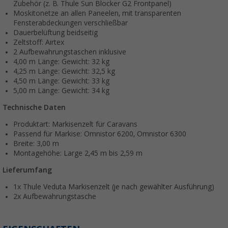
Zubehör (z. B. Thule Sun Blocker G2 Frontpanel)
Moskitonetze an allen Paneelen, mit transparenten
Fensterabdeckungen verschließbar
Dauerbelüftung beidseitig
Zeltstoff: Airtex
2 Aufbewahrungstaschen inklusive
4,00 m Länge: Gewicht: 32 kg
4,25 m Länge: Gewicht: 32,5 kg
4,50 m Länge: Gewicht: 33 kg
5,00 m Länge: Gewicht: 34 kg
Technische Daten
Produktart: Markisenzelt für Caravans
Passend für Markise: Omnistor 6200, Omnistor 6300
Breite: 3,00 m
Montagehöhe: Large 2,45 m bis 2,59 m
Lieferumfang
1x Thule Veduta Markisenzelt (je nach gewählter Ausführung)
2x Aufbewahrungstasche