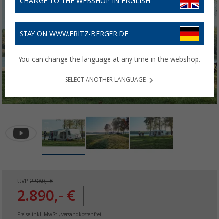
CHANGE TO THE WEBSHOP IN ENGLISH
STAY ON WWW.FRITZ-BERGER.DE
You can change the language at any time in the webshop.
SELECT ANOTHER LANGUAGE
UVP
2.980,- €
2.890,- €
Preise inkl. MwSt.,
versandkostenfrei