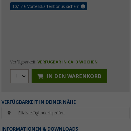
10,17
€ Vorteilskartenbonus sichern
Verfügbarkeit:
VERFÜGBAR IN CA. 3 WOCHEN
IN DEN WARENKORB
1
VERFÜGBARKEIT IN DEINER NÄHE
Filialverfügbarkeit prüfen
INFORMATIONEN & DOWNLOADS