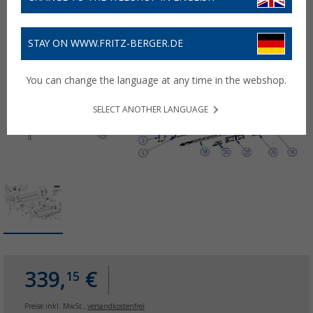
STAY ON WWW.FRITZ-BERGER.DE
You can change the language at any time in the webshop.
SELECT ANOTHER LANGUAGE
339,
€
15
Preise inkl. MwSt.,
versandkostenfrei