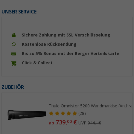
UNSER SERVICE
Sichere Zahlung mit SSL Verschlüsselung
Kostenlose Rücksendung
Bis zu 5% Bonus mit der Berger Vorteilskarte
Click & Collect
ZUBEHÖR
Thule Omnistor 5200 Wandmarkise (Anthrazi
(28)
739,
€
00
ab
UVP
944,- €