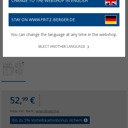
CHANGE TO THE WEBSHOP IN ENGLISH
STAY ON WWW.FRITZ-BERGER.DE
You can change the language at any time in the webshop.
SELECT ANOTHER LANGUAGE
52,
€
99
Preise inkl. MwSt.,
versandkostenfrei
Bis zu 5% Vorteilskartenbonus sichern