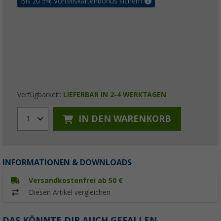
Bis zu 5% Vorteilskartenbonus sichern
Verfügbarkeit:
LIEFERBAR IN 2-4 WERKTAGEN
IN DEN WARENKORB
1
INFORMATIONEN & DOWNLOADS
Versandkostenfrei ab 50 €
Diesen Artikel vergleichen
DAS KÖNNTE DIR AUCH GEFALLEN