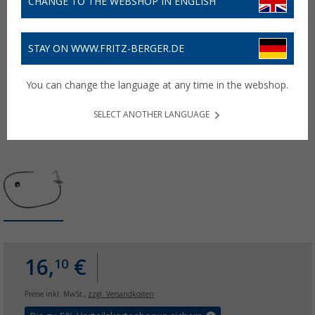
CHANGE TO THE WEBSHOP IN ENGLISH
STAY ON WWW.FRITZ-BERGER.DE
You can change the language at any time in the webshop.
SELECT ANOTHER LANGUAGE
16,
€
10
Preise inkl. MwSt.,
zzgl. Versandkosten