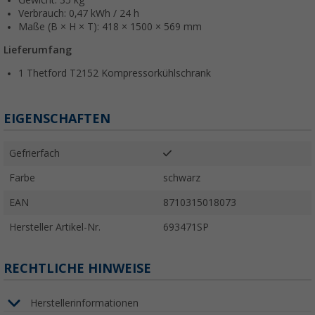
Gewicht: 35 kg
Verbrauch: 0,47 kWh / 24 h
Maße (B × H × T): 418 × 1500 × 569 mm
Lieferumfang
1 Thetford T2152 Kompressorkühlschrank
EIGENSCHAFTEN
Gefrierfach
Farbe
schwarz
EAN
8710315018073
Hersteller Artikel-Nr.
693471SP
RECHTLICHE HINWEISE
Herstellerinformationen