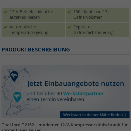
12-V-Betrieb – ideal für
150 l Kühl- und 17 l
autarkes Reisen
Gefriervolumen
Automatische
Separate
Temperaturregelung
Gefrierfachsteuerung
PRODUKTBESCHREIBUNG
Thetford T2152 – moderner 12-V-Kompressorkühlschrank für
sorgenfreies Reisen