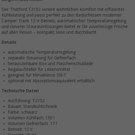
Der Thetford T2152 vereint wohnlichen Komfort mit effizienter
Kühlleistung und passt perfekt zu den Bedürfnissen moderner
Camper. Dank 12-V-Betrieb, automatischer Temperaturregelung
und cleverer Stauraumlösungen bietet er Dir zuverlässige Frische
auf allen Reisen – kompakt, leise und durchdacht.
Details
automatische Temperaturregelung
separate Steuerung für Gefrierfach
herausziehbare Box und Flaschenschublade
Regalaufsteller für Lebensmittel
geeignet für Klimaklasse SN-T
optional mit Absorptionsäquivalent erhältlich
Technische Daten
Ausführung: T2152
Bauart: Standkühlschrank
Farbe: schwarz
Volumen Kühlfach: 150 l
Volumen Gefrierfach: 17 l
Betrieb: 12 V