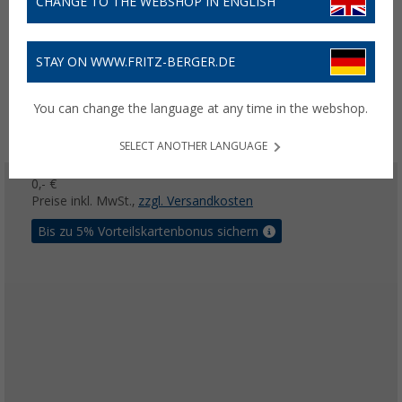
CHANGE TO THE WEBSHOP IN ENGLISH
STAY ON WWW.FRITZ-BERGER.DE
You can change the language at any time in the webshop.
SELECT ANOTHER LANGUAGE
0,- €
Preise inkl. MwSt.,
zzgl. Versandkosten
Bis zu 5% Vorteilskartenbonus sichern