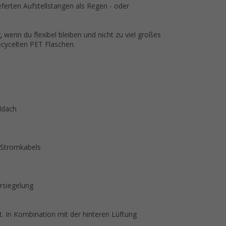
eferten Aufstellstangen als Regen - oder
wenn du flexibel bleiben und nicht zu viel großes
cycelten PET Flaschen.
ldach
 Stromkabels
rsiegelung
t. In Kombination mit der hinteren Lüftung