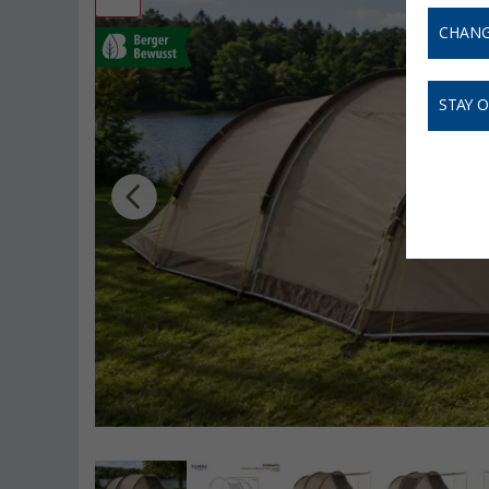
CHANG
STAY 