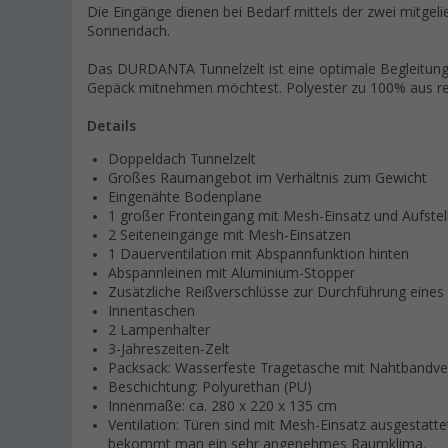
Die Eingänge dienen bei Bedarf mittels der zwei mitgeli
Sonnendach.
Das DURDANTA Tunnelzelt ist eine optimale Begleitung, 
Gepäck mitnehmen möchtest. Polyester zu 100% aus re
Details
Doppeldach Tunnelzelt
Großes Raumangebot im Verhältnis zum Gewicht
Eingenähte Bodenplane
1 großer Fronteingang mit Mesh-Einsatz und Aufstel
2 Seiteneingänge mit Mesh-Einsätzen
1 Dauerventilation mit Abspannfunktion hinten
Abspannleinen mit Aluminium-Stopper
Zusätzliche Reißverschlüsse zur Durchführung eines
Innentaschen
2 Lampenhalter
3-Jahreszeiten-Zelt
Packsack: Wasserfeste Tragetasche mit Nahtbandve
Beschichtung: Polyurethan (PU)
Innenmaße: ca. 280 x 220 x 135 cm
Ventilation: Türen sind mit Mesh-Einsatz ausgestatte
bekommt man ein sehr angenehmes Raumklima.