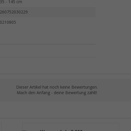
35 - 145 cm
260752030229
0210805
Dieser Artikel hat noch keine Bewertungen.
Mach den Anfang - deine Bewertung zählt!