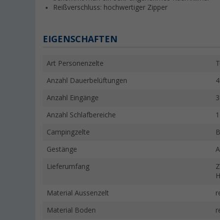
Reißverschluss: hochwertiger Zipper
EIGENSCHAFTEN
Art Personenzelte
T
Anzahl Dauerbelüftungen
4
Anzahl Eingänge
3
Anzahl Schlafbereiche
1
Campingzelte
B
Gestänge
A
Lieferumfang
Z
H
Material Aussenzelt
r
Material Boden
r