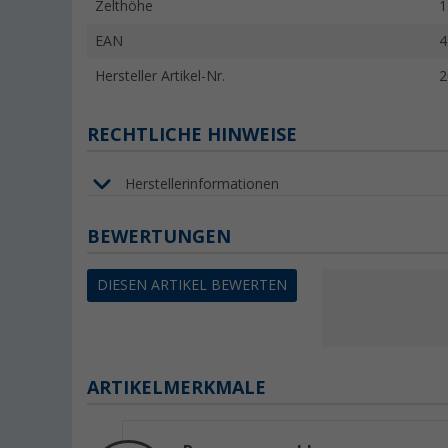
Zelthöhe
1
EAN
4
Hersteller Artikel-Nr.
2
RECHTLICHE HINWEISE
Herstellerinformationen
BEWERTUNGEN
DIESEN ARTIKEL BEWERTEN
ARTIKELMERKMALE