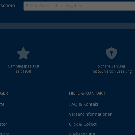
schein
Campingspezialist
Sichere Zahlung
seit 1958
mit SSL Verschlüsselung
RGER
HILFE & KONTAKT
rte
FAQ & Kontakt
Versandinformationen
ster
Click & Collect
riere
Rücksendung