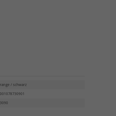
range / schwarz
001078730901
3090