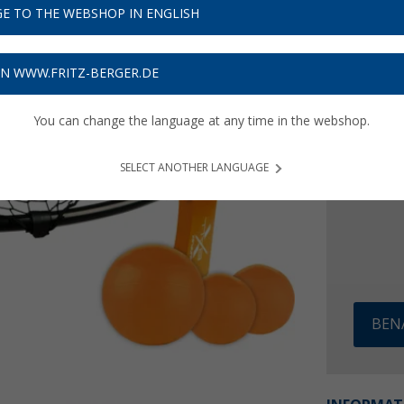
E TO THE WEBSHOP IN ENGLISH
UVP
49,99
24,
9
ON WWW.FRITZ-BERGER.DE
Preise inkl
Bis zu 
You can change the language at any time in the webshop.
SELECT ANOTHER LANGUAGE
BEN