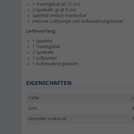
1 Trainingsball (Ø 12 cm)
2 Spielbälle (je Ø 9 cm)
Spielfeld einfach montierbar
Inklusive Luftpumpe und Aufbewahrungsbeutel
Lieferumfang:
1 Spielfeld
1 Trainingsball
2 Spielbälle
1 Luftpumpe
1 Aufbewahrungsbeutel
EIGENSCHAFTEN
Farbe
o
EAN
4
Hersteller Artikel-Nr.
7