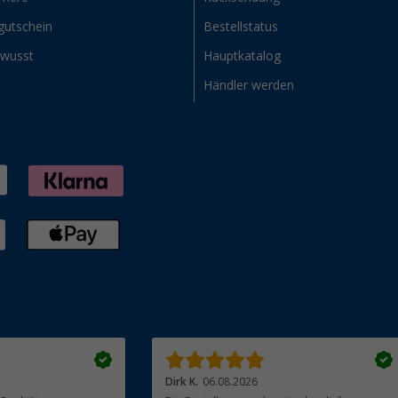
gutschein
Bestellstatus
ewusst
Hauptkatalog
Händler werden
Dirk K.
06.08.2026