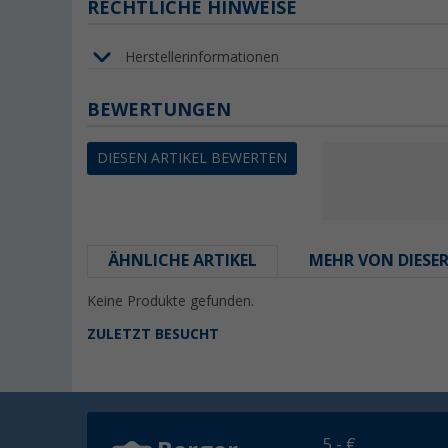
RECHTLICHE HINWEISE
Herstellerinformationen
BEWERTUNGEN
DIESEN ARTIKEL BEWERTEN
ÄHNLICHE ARTIKEL
MEHR VON DIESE
Keine Produkte gefunden.
ZULETZT BESUCHT
5,- €