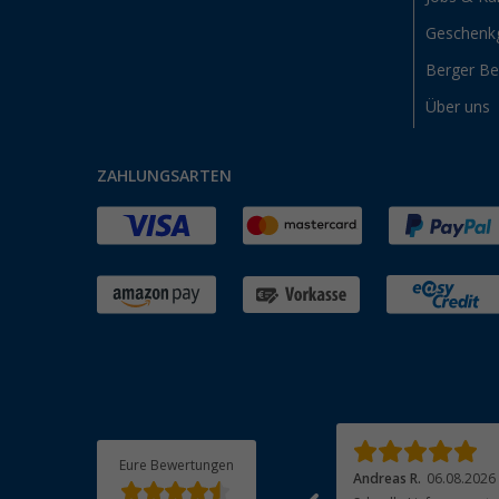
Geschenk
Berger B
Über uns
ZAHLUNGSARTEN
Eure Bewertungen
Ralf H.
06.08.2026
Andreas R.
06.08.2026