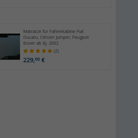
Matratze für Fahrerkabine Fiat
Ducato, Citroën Jumper, Peugeot
Boxer ab Bj. 2002
(2)
229,
€
00