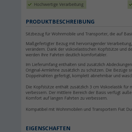
Hochwertige Verarbeitung
PRODUKTBESCHREIBUNG
Sitzbezug für Wohnmobile und Transporter, die auf Basi
Maßgefertigter Bezug mit hervorragender Verarbeitung,
verändern. Dank der viskoelastischen Kopfstütze und der
werden Ihre Fahrten deutlich komfortabler.
Im Lieferumfang enthalten sind zusätzlich Abdeckungen 
Original-Armlehne zusätzlich zu schützen. Die Bezüge 
Doppelnähten gefertigt, komplett abnehmbar und wasc
Die Kopfstütze enthält zusätzlich 3 cm Viskoelastik f
verbessern. Der mittlere Bereich der Basis verfügt au
Komfort auf langen Fahrten zu verbessern.
Kompatibel mit Wohnmobilen und Transportern Fiat Duc
EIGENSCHAFTEN