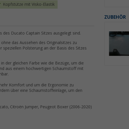
Kopfstütze mit Visko-Elastik
ZUBEHÖR
s des Ducato Captain Sitzes ausgelegt sind.
 ohne das Aussehen des Originalsitzes zu
 speziellen Polsterung an der Basis des Sitzes
in der gleichen Farbe wie die Bezüge, um die
sind aus einem hochwertigen Schaumstoff mit
hbar.
ür mehr Komfort und um die Ergonomie zu
ßerdem über eine Schaumstoffeinlage, um den
ato, Citroën Jumper, Peugeot Boxer (2006-2020)