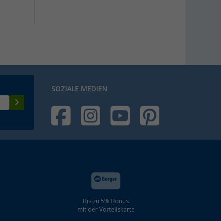
169,-
SOZIALE MEDIEN
Bis zu 5% Bonus
mit der Vorteilskarte