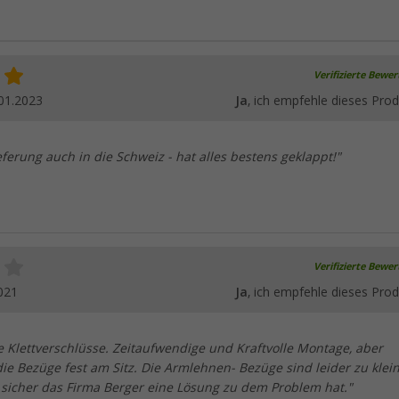
Verifizierte Bewe
01.2023
Ja
, ich empfehle dieses Prod
eferung auch in die Schweiz - hat alles bestens geklappt!"
Verifizierte Bewe
021
Ja
, ich empfehle dieses Prod
le Klettverschlüsse. Zeitaufwendige und Kraftvolle Montage, aber
ie Bezüge fest am Sitz. Die Armlehnen- Bezüge sind leider zu klein
r sicher das Firma Berger eine Lösung zu dem Problem hat."