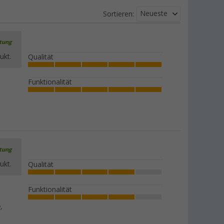
Neueste
Sortieren:
rtung
ukt.
Qualität
Funktionalität
rtung
ukt.
Qualität
Funktionalität
,