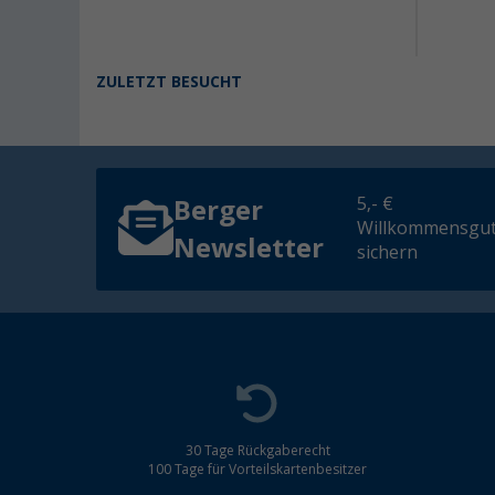
ZULETZT BESUCHT
5,- €
Berger
Willkommensgut
Newsletter
sichern
30 Tage Rückgaberecht
100 Tage für Vorteilskartenbesitzer