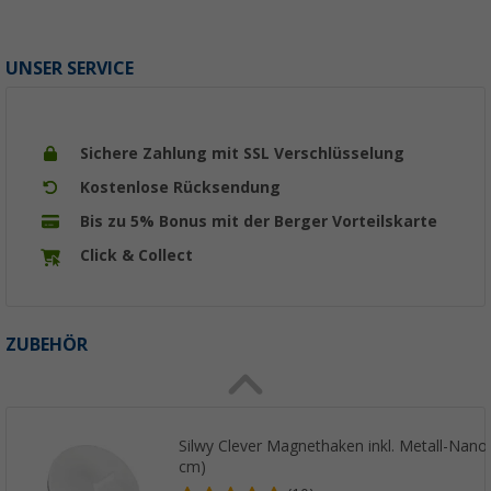
UNSER SERVICE
Sichere Zahlung mit SSL Verschlüsselung
Kostenlose Rücksendung
Bis zu 5% Bonus mit der Berger Vorteilskarte
Click & Collect
ZUBEHÖR
Silwy Clever Magnethaken inkl. Metall-Nano-
cm)