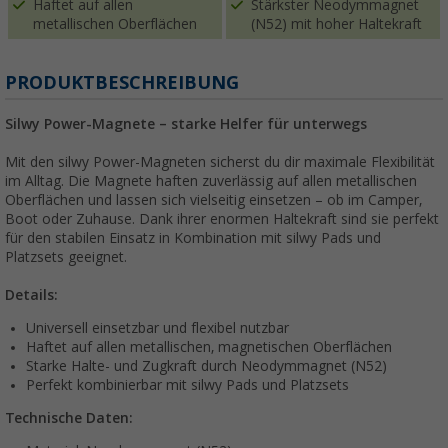
Haftet auf allen
Stärkster Neodymmagnet
metallischen Oberflächen
(N52) mit hoher Haltekraft
PRODUKTBESCHREIBUNG
Silwy Power-Magnete – starke Helfer für unterwegs
Mit den silwy Power-Magneten sicherst du dir maximale Flexibilität
im Alltag. Die Magnete haften zuverlässig auf allen metallischen
Oberflächen und lassen sich vielseitig einsetzen – ob im Camper,
Boot oder Zuhause. Dank ihrer enormen Haltekraft sind sie perfekt
für den stabilen Einsatz in Kombination mit silwy Pads und
Platzsets geeignet.
Details:
Universell einsetzbar und flexibel nutzbar
Haftet auf allen metallischen, magnetischen Oberflächen
Starke Halte- und Zugkraft durch Neodymmagnet (N52)
Perfekt kombinierbar mit silwy Pads und Platzsets
Technische Daten: