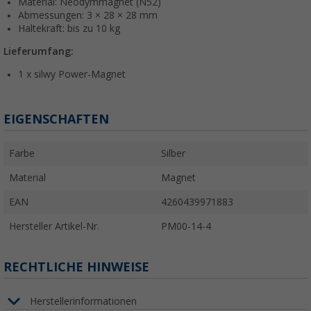
Material: Neodymmagnet (N52)
Abmessungen: 3 × 28 × 28 mm
Haltekraft: bis zu 10 kg
Lieferumfang:
1 x silwy Power-Magnet
EIGENSCHAFTEN
Farbe
Silber
Material
Magnet
EAN
4260439971883
Hersteller Artikel-Nr.
PM00-14-4
RECHTLICHE HINWEISE
Herstellerinformationen