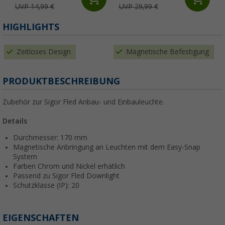
UVP 14,99 €
UVP 29,99 €
HIGHLIGHTS
Zeitloses Design
Magnetische Befestigung
PRODUKTBESCHREIBUNG
Zubehör zur Sigor Fled Anbau- und Einbauleuchte.
Details
Durchmesser: 170 mm
Magnetische Anbringung an Leuchten mit dem Easy-Snap
System
Farben Chrom und Nickel erhätlich
Passend zu Sigor Fled Downlight
Schutzklasse (IP): 20
EIGENSCHAFTEN