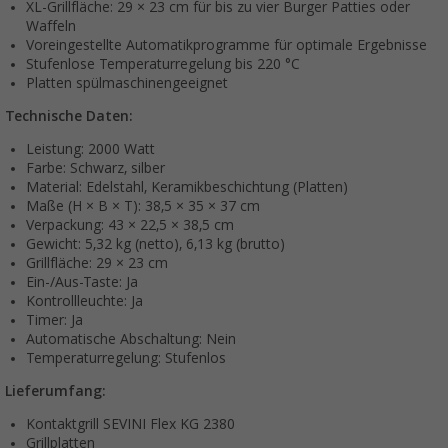
XL-Grillfläche: 29 × 23 cm für bis zu vier Burger Patties oder
Waffeln
Voreingestellte Automatikprogramme für optimale Ergebnisse
Stufenlose Temperaturregelung bis 220 °C
Platten spülmaschinengeeignet
Technische Daten:
Leistung: 2000 Watt
Farbe: Schwarz, silber
Material: Edelstahl, Keramikbeschichtung (Platten)
Maße (H × B × T): 38,5 × 35 × 37 cm
Verpackung: 43 × 22,5 × 38,5 cm
Gewicht: 5,32 kg (netto), 6,13 kg (brutto)
Grillfläche: 29 × 23 cm
Ein-/Aus-Taste: Ja
Kontrollleuchte: Ja
Timer: Ja
Automatische Abschaltung: Nein
Temperaturregelung: Stufenlos
Lieferumfang:
Kontaktgrill SEVINI Flex KG 2380
Grillplatten