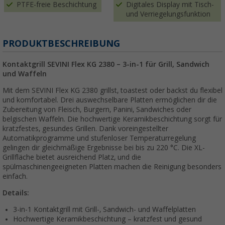
PTFE-freie Beschichtung
Digitales Display mit Tisch-
und Verriegelungsfunktion
PRODUKTBESCHREIBUNG
Kontaktgrill SEVINI Flex KG 2380 – 3-in-1 für Grill, Sandwich
und Waffeln
Mit dem SEVINI Flex KG 2380 grillst, toastest oder backst du flexibel
und komfortabel. Drei auswechselbare Platten ermöglichen dir die
Zubereitung von Fleisch, Burgern, Panini, Sandwiches oder
belgischen Waffeln. Die hochwertige Keramikbeschichtung sorgt für
kratzfestes, gesundes Grillen. Dank voreingestellter
Automatikprogramme und stufenloser Temperaturregelung
gelingen dir gleichmäßige Ergebnisse bei bis zu 220 °C. Die XL-
Grillfläche bietet ausreichend Platz, und die
spülmaschinengeeigneten Platten machen die Reinigung besonders
einfach.
Details:
3-in-1 Kontaktgrill mit Grill-, Sandwich- und Waffelplatten
Hochwertige Keramikbeschichtung – kratzfest und gesund