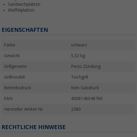
Sandwichplatten
Waffelplatten
EIGENSCHAFTEN
Farbe
schwarz
Gewicht
5,32 kg
Grillgeraete
Piezo Zündung
Grillmodell
Tischgrill
Betriebsdruck
Kein Gasdruck
EAN
4008146046766
Hersteller Artikel-Nr.
2380
RECHTLICHE HINWEISE