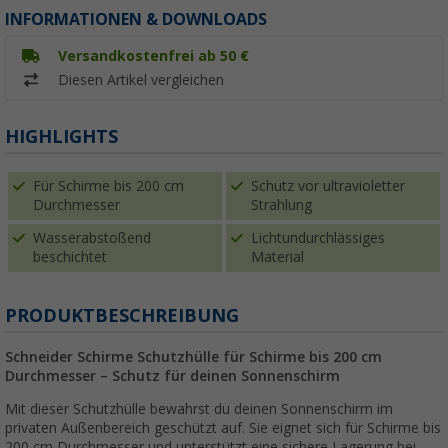
INFORMATIONEN & DOWNLOADS
Versandkostenfrei ab 50 €
Diesen Artikel vergleichen
HIGHLIGHTS
Für Schirme bis 200 cm
Schutz vor ultravioletter
Durchmesser
Strahlung
Wasserabstoßend
Lichtundurchlässiges
beschichtet
Material
PRODUKTBESCHREIBUNG
Schneider Schirme Schutzhülle für Schirme bis 200 cm
Durchmesser – Schutz für deinen Sonnenschirm
Mit dieser Schutzhülle bewahrst du deinen Sonnenschirm im
privaten Außenbereich geschützt auf. Sie eignet sich für Schirme bis
200 cm Durchmesser und unterstützt eine sichere Lagerung bei