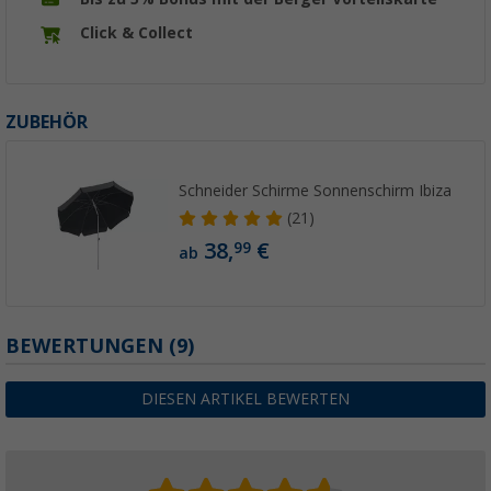
Click & Collect
ZUBEHÖR
Schneider Schirme Sonnenschirm Ibiza
(21)
38,
€
99
ab
BEWERTUNGEN
(9)
DIESEN ARTIKEL BEWERTEN