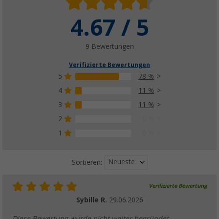
4.67 / 5
9 Bewertungen
Verifizierte Bewertungen
5
78 %
4
11 %
3
11 %
2
0 %
1
0 %
Neueste
Sortieren:
Verifizierte Bewertung
Sybille R.
29.06.2026
Diese Bewertung wurde nicht weiter begründet.