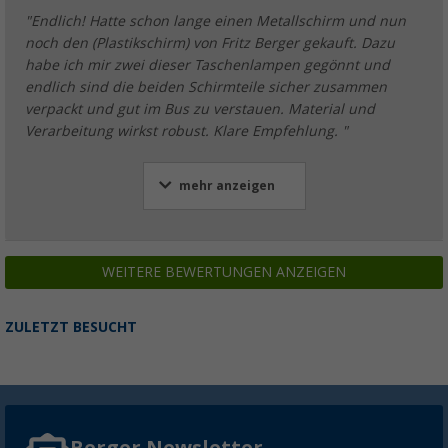
"Endlich! Hatte schon lange einen Metallschirm und nun
noch den (Plastikschirm) von Fritz Berger gekauft. Dazu
habe ich mir zwei dieser Taschenlampen gegönnt und
endlich sind die beiden Schirmteile sicher zusammen
verpackt und gut im Bus zu verstauen. Material und
Verarbeitung wirkst robust. Klare Empfehlung. "
mehr anzeigen
WEITERE BEWERTUNGEN ANZEIGEN
ZULETZT BESUCHT
Berger Newsletter