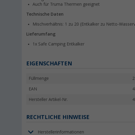
Auch für Truma Thermen geeignet
Technische Daten
Mischverhältnis: 1 zu 20 (Entkalker zu Netto-Wasse
Lieferumfang
1x Safe Camping Entkalker
EIGENSCHAFTEN
Füllmenge
2
EAN
4
Hersteller Artikel-Nr.
4
RECHTLICHE HINWEISE
Herstellerinformationen