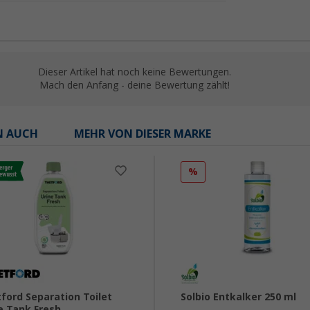
Dieser Artikel hat noch keine Bewertungen.
Mach den Anfang - deine Bewertung zählt!
N AUCH
MEHR VON DIESER MARKE
%
ford Separation Toilet
Solbio Entkalker 250 ml
e Tank Fresh