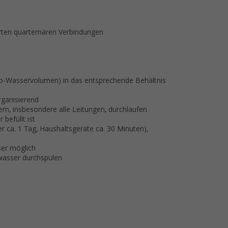
rten quarternären Verbindungen
to-Wasservolumen) in das entsprechende Behältnis
rganisierend
, insbesondere alle Leitungen, durchlaufen
befüllt ist
 ca. 1 Tag, Haushaltsgeräte ca. 30 Minuten),
er möglich
wasser durchspülen