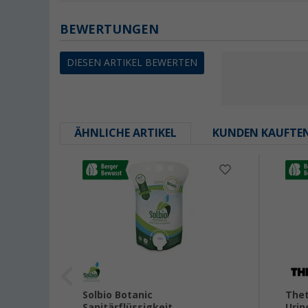
BEWERTUNGEN
DIESEN ARTIKEL BEWERTEN
ÄHNLICHE ARTIKEL
KUNDEN KAUFTE
Solbio Botanic
Thet
Sanitärflüssigkeit
Urin