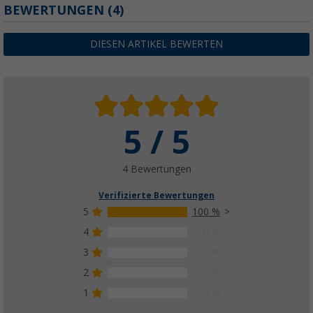
BEWERTUNGEN
(4)
DIESEN ARTIKEL BEWERTEN
5 / 5
4 Bewertungen
Verifizierte Bewertungen
5
100 %
4
0 %
3
0 %
2
0 %
1
0 %