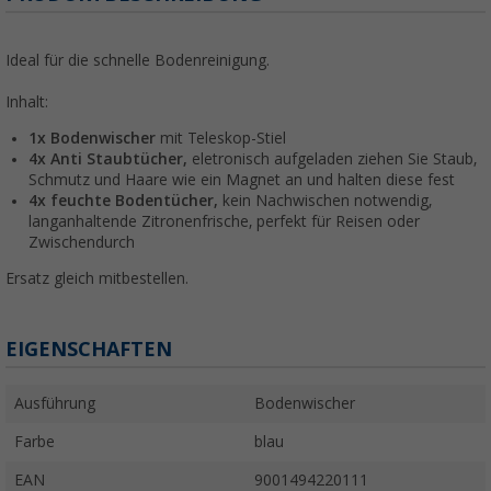
Ideal für die schnelle Bodenreinigung.
Inhalt:
1x Bodenwischer
mit Teleskop-Stiel
4x Anti Staubtücher,
eletronisch aufgeladen ziehen Sie Staub,
Schmutz und Haare wie ein Magnet an und halten diese fest
4x feuchte Bodentücher,
kein Nachwischen notwendig,
langanhaltende Zitronenfrische, perfekt für Reisen oder
Zwischendurch
Ersatz gleich mitbestellen.
EIGENSCHAFTEN
Ausführung
Bodenwischer
Farbe
blau
EAN
9001494220111