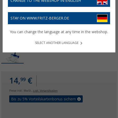
CHANGE TO THE WEBSHOP IN ENGLISH
STAY ON WWW.FRITZ-BERGER.DE
You can change the language at any time in the webshop.
SELECT ANOTHER LANGUAGE
14,
€
99
Preise inkl. MwSt.,
zzgl. Versandkosten
Bis zu 5% Vorteilskartenbonus sichern