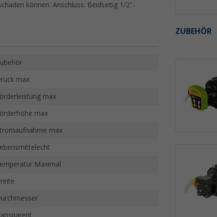
schaden können. Anschluss: Beidseitig 1/2"-
ZUBEHÖR
ubehör
ruck max
örderleistung max
örderhöhe max
tromaufnahme max
ebensmittelecht
emperatur Maximal
reite
urchmesser
ransparent