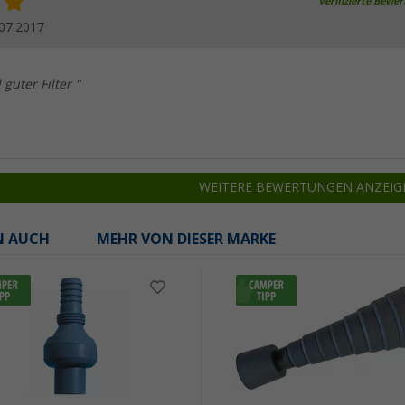
Verifizierte Bewe
07.2017
guter Filter "
WEITERE BEWERTUNGEN ANZEIG
N AUCH
MEHR VON DIESER MARKE