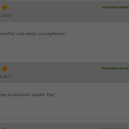
Verifizierte Bewe
8.2018
andfrei und weiter zu empfehlen"
Verifizierte Bewe
0.2017
mpe funktioniert wieder Top."