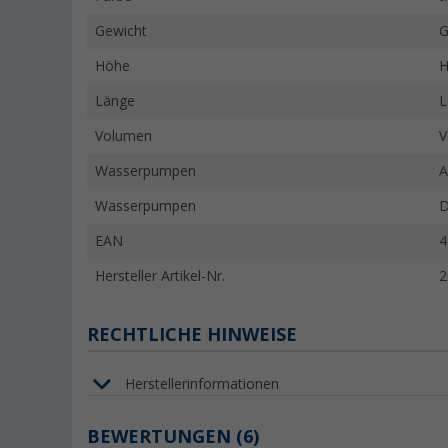
Gewicht
G
Höhe
H
Länge
L
Volumen
V
Wasserpumpen
A
Wasserpumpen
D
EAN
4
Hersteller Artikel-Nr.
2
RECHTLICHE HINWEISE
Herstellerinformationen
BEWERTUNGEN
(6)