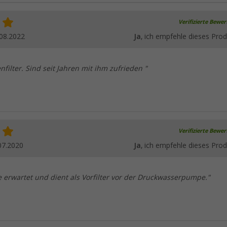
Verifizierte Bewe
08.2022
Ja
, ich empfehle dieses Prod
filter. Sind seit Jahren mit ihm zufrieden "
Verifizierte Bewe
07.2020
Ja
, ich empfehle dieses Prod
wie erwartet und dient als Vorfilter vor der Druckwasserpumpe."