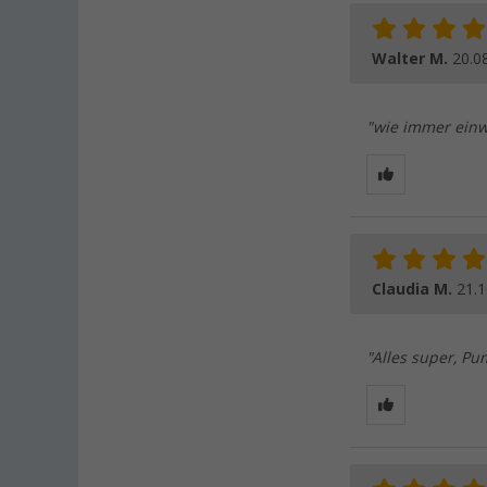
Walter M.
20.0
"wie immer einw
Claudia M.
21.1
"Alles super, Pu