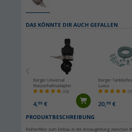
DAS KÖNNTE DIR AUCH GEFALLEN
Berger Universal
Berger Tankbefes
Wasserhahnadapter
Luxus
(10)
(7)
4,
€
20,
€
99
99
PRODUKTBESCHREIBUNG
Reihenfilter zum Einbau in die Ansaugleitung zwischen