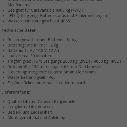
Manövrieren
Geeignet für Caravans bis 4000 kg (4WD)
LED-Q-Ring zeigt Batteriestatus und Fehlermeldungen
Wasser- und staubgeschützt (IP65)
Technische Daten:
Gesamtgewicht ohne Batterien: 31 kg
Batteriegewicht (Paar): 2 kg
Batterie: 12 V / 14,8 V, 12 Ah
Laufzeit: ca. 30 Minuten
Tragfähigkeit (15 % Steigung): 2000 kg (2WD) / 4000 kg (4WD)
Rollengröße: 130 mm Länge × 65 mm Durchmesser
Steuerung: Integrierte Quattro Smart Electronics
Wasserbeständigkeit: IP65
Ein-/Ausrücken: Automatisch oder manuell
Lieferumfang:
Quattro Lithium Caravan Rangierhilfe
Integrierter Lithium-Akku
Bedien- und Ladeeinheit
Montagematerial und Anleitung