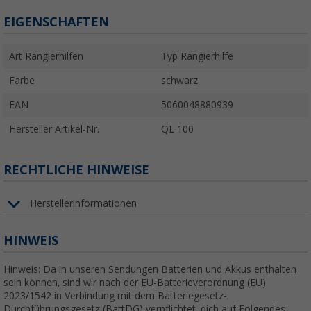
EIGENSCHAFTEN
Art Rangierhilfen
Typ Rangierhilfe
Farbe
schwarz
EAN
5060048880939
Hersteller Artikel-Nr.
QL 100
RECHTLICHE HINWEISE
Herstellerinformationen
HINWEIS
Hinweis: Da in unseren Sendungen Batterien und Akkus enthalten
sein können, sind wir nach der EU-Batterieverordnung (EU)
2023/1542 in Verbindung mit dem Batteriegesetz-
Durchführungsgesetz (BattDG) verpflichtet, dich auf Folgendes