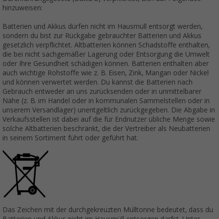
hinzuweisen:
Batterien und Akkus dürfen nicht im Hausmüll entsorgt werden,
sondern du bist zur Rückgabe gebrauchter Batterien und Akkus
gesetzlich verpflichtet. Altbatterien können Schadstoffe enthalten,
die bei nicht sachgemäßer Lagerung oder Entsorgung die Umwelt
oder Ihre Gesundheit schädigen können. Batterien enthalten aber
auch wichtige Rohstoffe wie z. B. Eisen, Zink, Mangan oder Nickel
und können verwertet werden. Du kannst die Batterien nach
Gebrauch entweder an uns zurücksenden oder in unmittelbarer
Nähe (z. B. im Handel oder in kommunalen Sammelstellen oder in
unserem Versandlager) unentgeltlich zurückgegeben. Die Abgabe in
Verkaufsstellen ist dabei auf die für Endnutzer übliche Menge sowie
solche Altbatterien beschränkt, die der Vertreiber als Neubatterien
in seinem Sortiment führt oder geführt hat.
Das Zeichen mit der durchgekreuzten Mülltonne bedeutet, dass du
Batterien und Akkus nicht im Hausmüll entsorgen darfst. Unter