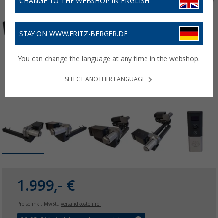
CHANGE TO THE WEBSHOP IN ENGLISH
STAY ON WWW.FRITZ-BERGER.DE
You can change the language at any time in the webshop.
SELECT ANOTHER LANGUAGE
1.999,- €
Preise inkl. MwSt.,
versandkostenfrei