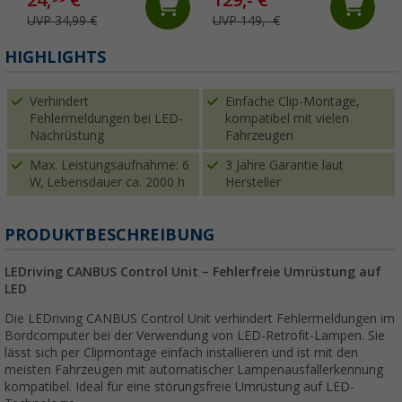
UVP 34,99 €
UVP 149,- €
HIGHLIGHTS
Verhindert
Einfache Clip-Montage,
Fehlermeldungen bei LED-
kompatibel mit vielen
Nachrüstung
Fahrzeugen
Max. Leistungsaufnahme: 6
3 Jahre Garantie laut
W, Lebensdauer ca. 2000 h
Hersteller
PRODUKTBESCHREIBUNG
LEDriving CANBUS Control Unit – Fehlerfreie Umrüstung auf
LED
Die LEDriving CANBUS Control Unit verhindert Fehlermeldungen im
Bordcomputer bei der Verwendung von LED-Retrofit-Lampen. Sie
lässt sich per Clipmontage einfach installieren und ist mit den
meisten Fahrzeugen mit automatischer Lampenausfallerkennung
kompatibel. Ideal für eine störungsfreie Umrüstung auf LED-