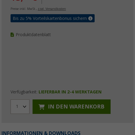
Preise inkl. MwSt.,
zzgl. Versandkosten
Bis zu 5% Vorteilskartenbonus sichern
Produktdatenblatt
Verfügbarkeit:
LIEFERBAR IN 2-4 WERKTAGEN
IN DEN WARENKORB
1
INFORMATIONEN & DOWNLOADS