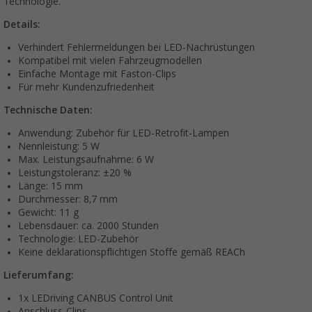
Technologie.
Details:
Verhindert Fehlermeldungen bei LED-Nachrüstungen
Kompatibel mit vielen Fahrzeugmodellen
Einfache Montage mit Faston-Clips
Für mehr Kundenzufriedenheit
Technische Daten:
Anwendung: Zubehör für LED-Retrofit-Lampen
Nennleistung: 5 W
Max. Leistungsaufnahme: 6 W
Leistungstoleranz: ±20 %
Länge: 15 mm
Durchmesser: 8,7 mm
Gewicht: 11 g
Lebensdauer: ca. 2000 Stunden
Technologie: LED-Zubehör
Keine deklarationspflichtigen Stoffe gemäß REACh
Lieferumfang:
1x LEDriving CANBUS Control Unit
Anschluss-Clips