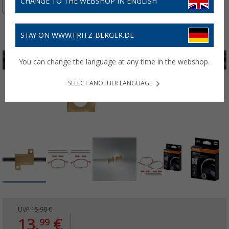
%
CHANGE TO THE WEBSHOP IN ENGLISH
STAY ON WWW.FRITZ-BERGER.DE
You can change the language at any time in the webshop.
SELECT ANOTHER LANGUAGE
UVP
15,90 €
13,
€
99