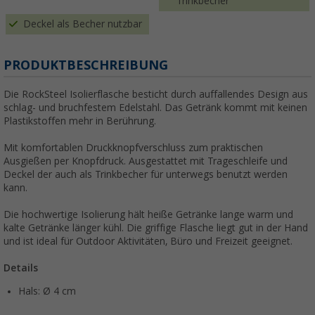
Trinkbecher
Deckel als Becher nutzbar
PRODUKTBESCHREIBUNG
Die RockSteel Isolierflasche besticht durch auffallendes Design aus
schlag- und bruchfestem Edelstahl. Das Getränk kommt mit keinen
Plastikstoffen mehr in Berührung.
Mit komfortablen Druckknopfverschluss zum praktischen
Ausgießen per Knopfdruck. Ausgestattet mit Trageschleife und
Deckel der auch als Trinkbecher für unterwegs benutzt werden
kann.
Die hochwertige Isolierung hält heiße Getränke lange warm und
kalte Getränke länger kühl. Die griffige Flasche liegt gut in der Hand
und ist ideal für Outdoor Aktivitäten, Büro und Freizeit geeignet.
Details
Hals: Ø 4 cm