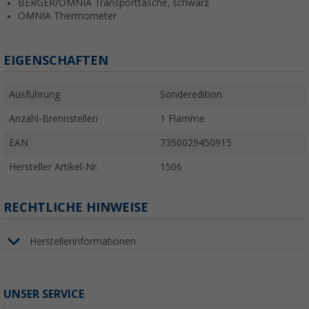
BERGER/OMNIA Transporttasche, schwarz
OMNIA Thermometer
EIGENSCHAFTEN
Ausführung
Sonderedition
Anzahl-Brennstellen
1 Flamme
EAN
7350029450915
Hersteller Artikel-Nr.
1506
RECHTLICHE HINWEISE
Herstellerinformationen
UNSER SERVICE