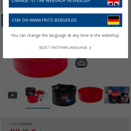
CHANGE TO THE WEBSHOP IN ENGLISH
%
STAY ON WWW.FRITZ-BERGER.DE
You can change the language at any time in the webshop.
SELECT ANOTHER LANGUAGE
UVP
132,60 €