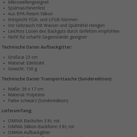
Mikrowellengeeignet
Spülmaschinenfest
Aus BPA-freiem Silikon
Entspricht FDA- und LFGB-Normen
Vor Gebrauch mit Wasser und Spülmittel reinigen
Leichtes Lösen des Backguts durch Einfetten empfohlen
Nicht für scharfe Gegenstände geeignet
Technische Daten Aufbackgitter:
Größe:ø 23 cm
Material: Edelstahl
Gewicht: 150 g
Technische Daten Transporttasche (Sonderedition):
Maße: 29 x 17 cm
Material: Polyester
Farbe schwarz (Sonderedition)
Lieferumfang:
OMNIA Backofen 3 ltr, rot
OMNIA Silikon-Backform 3 ltr, rot
OMNIA Aufbackgitter