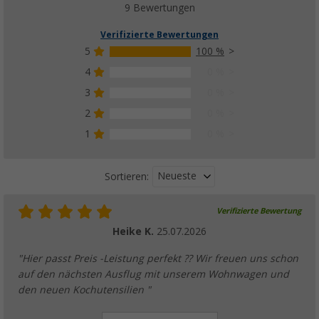
9 Bewertungen
Verifizierte Bewertungen
5
100 %
4
0 %
3
0 %
2
0 %
1
0 %
Neueste
Sortieren:
Verifizierte Bewertung
Heike K.
25.07.2026
"Hier passt Preis -Leistung perfekt ?? Wir freuen uns schon
auf den nächsten Ausflug mit unserem Wohnwagen und
den neuen Kochutensilien "