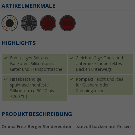
ARTIKELMERKMALE
HIGHLIGHTS
Fünfteiliges Set aus
Gleichmäßige Ober- und
Backofen, Silikonform,
Unterhitze für perfektes
Gitter und Transporttasche
Backen unterwegs
Hitzebeständige,
Kompakt, leicht und ideal
spülmaschinenfeste
für Gasherd oder
Silikonform (–30 °C bis
Campingkocher
+260 °C)
PRODUKTBESCHREIBUNG
Omnia Fritz Berger Sonderedition - stilvoll backen auf Reisen