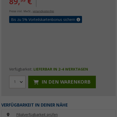
89,
€
99
Preise inkl. MwSt.,
versandkostenfrei
Bis zu 5% Vorteilskartenbonus sichern
Verfügbarkeit:
LIEFERBAR IN 2-4 WERKTAGEN
IN DEN WARENKORB
1
VERFÜGBARKEIT IN DEINER NÄHE
Filialverfügbarkeit prüfen