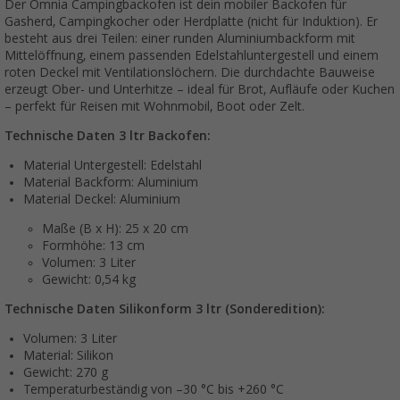
Der Omnia Campingbackofen ist dein mobiler Backofen für
Gasherd, Campingkocher oder Herdplatte (nicht für Induktion). Er
besteht aus drei Teilen: einer runden Aluminiumbackform mit
Mittelöffnung, einem passenden Edelstahluntergestell und einem
roten Deckel mit Ventilationslöchern. Die durchdachte Bauweise
erzeugt Ober- und Unterhitze – ideal für Brot, Aufläufe oder Kuchen
– perfekt für Reisen mit Wohnmobil, Boot oder Zelt.
Technische Daten 3 ltr Backofen:
Material Untergestell: Edelstahl
Material Backform: Aluminium
Material Deckel: Aluminium
Maße (B x H): 25 x 20 cm
Formhöhe: 13 cm
Volumen: 3 Liter
Gewicht: 0,54 kg
Technische Daten Silikonform 3 ltr (Sonderedition):
Volumen: 3 Liter
Material: Silikon
Gewicht: 270 g
Temperaturbeständig von –30 °C bis +260 °C