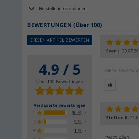
Herstellerinformationen
BEWERTUNGEN
(
Über
100)
DIESEN ARTIKEL BEWERTEN
Sven J.
29.07.2
4.9 / 5
Diese Bewertung 
Über 100 Bewertungen
Verifizierte Bewertungen
5
90 %
Steffen K.
21.0
4
9 %
3
1 %
"Nach oben"