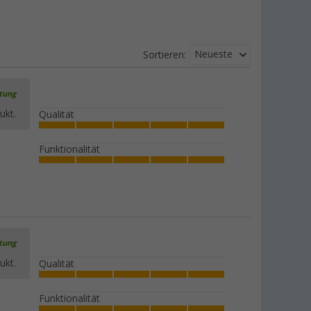
Neueste
Sortieren:
rtung
ukt.
Qualität
Funktionalität
rtung
ukt.
Qualität
Funktionalität