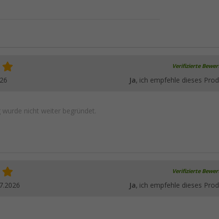
Verifizierte Bewe
026
Ja
, ich empfehle dieses Prod
wurde nicht weiter begründet.
Verifizierte Bewe
7.2026
Ja
, ich empfehle dieses Prod