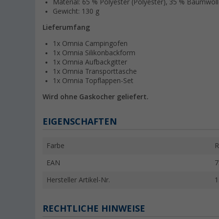
Material: 65 % Polyester (Polyester), 35 % Baumwol
Gewicht: 130 g
Lieferumfang
1x Omnia Campingofen
1x Omnia Silikonbackform
1x Omnia Aufbackgitter
1x Omnia Transporttasche
1x Omnia Topflappen-Set
Wird ohne Gaskocher geliefert.
EIGENSCHAFTEN
Farbe
R
EAN
7
Hersteller Artikel-Nr.
1
RECHTLICHE HINWEISE