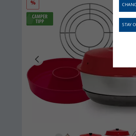
%
CHANG
STAY 