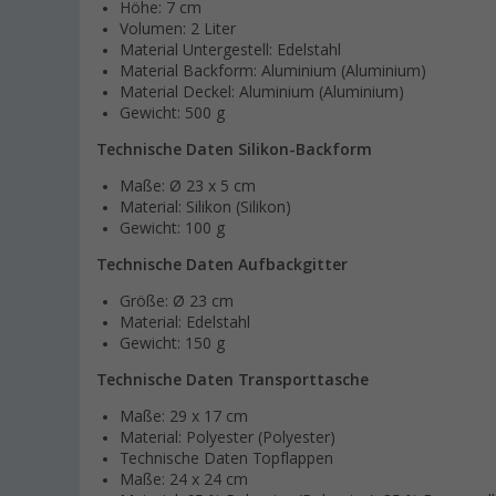
Höhe: 7 cm
Volumen: 2 Liter
Material Untergestell: Edelstahl
Material Backform: Aluminium (Aluminium)
Material Deckel: Aluminium (Aluminium)
Gewicht: 500 g
Technische Daten Silikon-Backform
Maße: Ø 23 x 5 cm
Material: Silikon (Silikon)
Gewicht: 100 g
Technische Daten Aufbackgitter
Größe: Ø 23 cm
Material: Edelstahl
Gewicht: 150 g
Technische Daten Transporttasche
Maße: 29 x 17 cm
Material: Polyester (Polyester)
Technische Daten Topflappen
Maße: 24 x 24 cm