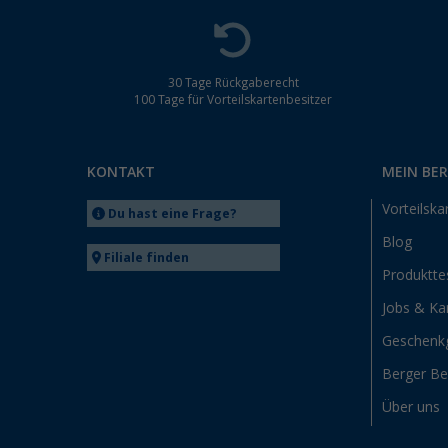
30 Tage Rückgaberecht
100 Tage für Vorteilskartenbesitzer
KONTAKT
MEIN BE
Vorteilska
Du hast eine Frage?
Blog
Filiale finden
Produktte
Jobs & Kar
Geschenk
Berger B
Über uns