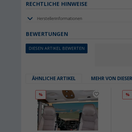
RECHTLICHE HINWEISE
Herstellerinformationen
BEWERTUNGEN
DIESEN ARTIKEL BEWERTEN
ÄHNLICHE ARTIKEL
MEHR VON DIESE
%
%