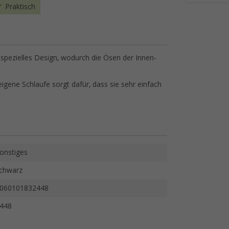
Praktisch
spezielles Design, wodurch die Ösen der Innen-
igene Schlaufe sorgt dafür, dass sie sehr einfach
onstiges
chwarz
060101832448
448