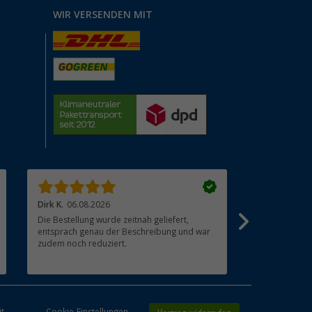
WIR VERSENDEN MIT
Dirk K.
06.08.2026
cuculeanu l.
Die Bestellung wurde zeitnah geliefert,
Super. Top ?
entsprach genau der Beschreibung und war
zudem noch reduziert.
it
Cookie-Einstellungen