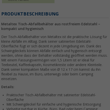
PRODUKTBESCHREIBUNG
Metaltex Tisch-Abfallbehälter aus rostfreiem Edelstahl –
kompakt und hygienisch
Der Tisch-Abfallbehälter von Metaltex ist die praktische Lösung für
kleine Abfälle im Alltag. Dank seiner satinierten Edelstahl-
Oberfläche fügt er sich dezent in jede Umgebung ein. Dank des
Schwingdeckels können Abfälle einfach und hygienisch entsorgt
werden, ohne dass der Behälter vollständig geöffnet werden muss.
Mit einem Fassungsvermögen von 1,5 Litern ist er ideal für
Teebeutel, Kaffeekapseln, Kosmetikreste oder andere Kleinteile.
Dank seiner kompakten Maße von Ø 12 x 17 cm kannst du ihn
flexibel zu Hause, im Büro, unterwegs oder beim Camping
einsetzen.
Details:
Praktischer Tisch-Abfallbehälter mit satinierter Edelstahl-
Oberfläche
Mit Schwingdeckel für einfache und hygienische Entsorgung
Vielseitig nutzbar in Küche, Büro, Bad oder beim Camping