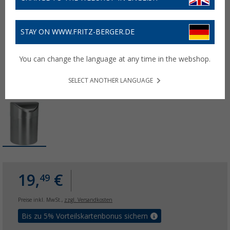
STAY ON WWW.FRITZ-BERGER.DE
You can change the language at any time in the webshop.
SELECT ANOTHER LANGUAGE
19,
€
49
Preise inkl. MwSt.,
zzgl. Versandkosten
Bis zu 5% Vorteilskartenbonus sichern