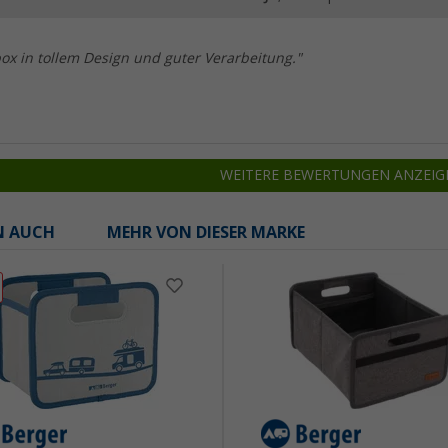
box in tollem Design und guter Verarbeitung."
WEITERE BEWERTUNGEN ANZEIG
N AUCH
MEHR VON DIESER MARKE