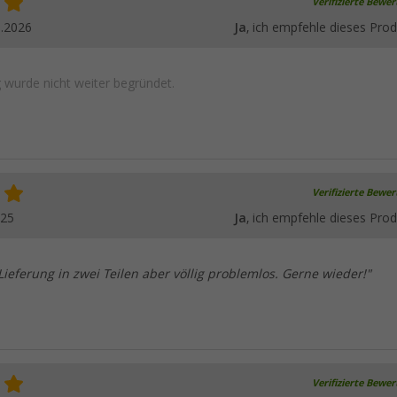
Verifizierte Bewe
5.2026
Ja
, ich empfehle dieses Prod
wurde nicht weiter begründet.
Verifizierte Bewe
025
Ja
, ich empfehle dieses Prod
 Lieferung in zwei Teilen aber völlig problemlos. Gerne wieder!"
Verifizierte Bewe