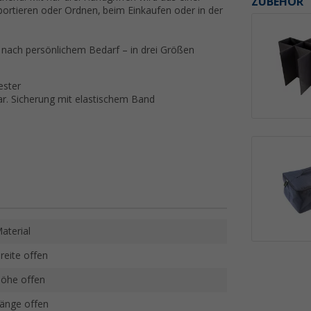
ZUBEHÖR
portieren oder Ordnen, beim Einkaufen oder in der
 nach persönlichem Bedarf – in drei Größen
ester
ar. Sicherung mit elastischem Band
aterial
reite offen
öhe offen
änge offen