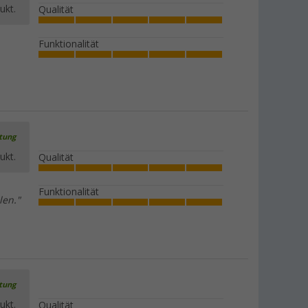
ukt.
Qualität
Funktionalität
rtung
ukt.
Qualität
Funktionalität
len."
rtung
ukt.
Qualität