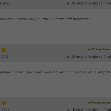
1.2023
Ja
, ich empfehle dieses Prod
 mehreren Ausführungen und bin jedes Mal begeistert"
Verifizierte Bewe
.2023
Ja
, ich empfehle dieses Prod
 gefällt uns sehr gut. Gute Qualität, kann ich bestens weiterempfeh
Verifizierte Bewe
1.2023
Ja
, ich empfehle dieses Prod