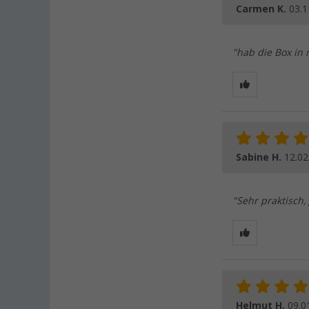
Carmen K.
03.1
"hab die Box in
Sabine H.
12.02
"Sehr praktisch,
Helmut H.
09.0