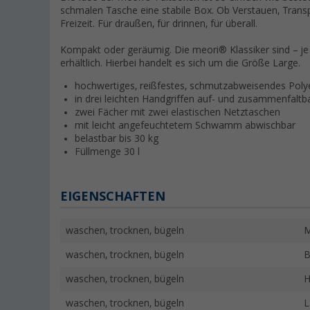
schmalen Tasche eine stabile Box. Ob Verstauen, Trans
Freizeit. Für draußen, für drinnen, für überall.
Kompakt oder geräumig. Die meori® Klassiker sind – je
erhältlich. Hierbei handelt es sich um die Größe Large.
hochwertiges, reißfestes, schmutzabweisendes Poly
in drei leichten Handgriffen auf- und zusammenfaltb
zwei Fächer mit zwei elastischen Netztaschen
mit leicht angefeuchtetem Schwamm abwischbar
belastbar bis 30 kg
Füllmenge 30 l
EIGENSCHAFTEN
waschen, trocknen, bügeln
M
waschen, trocknen, bügeln
B
waschen, trocknen, bügeln
H
waschen, trocknen, bügeln
L