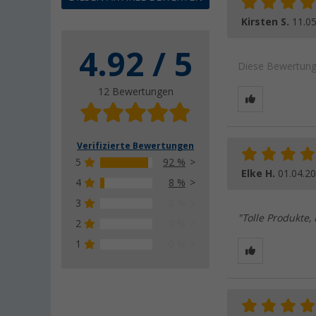
Kirsten S.
11.0
4.92 / 5
Diese Bewertung 
12 Bewertungen
Verifizierte Bewertungen
5
92 %
Elke H.
01.04.2
4
8 %
3
0 %
"Tolle Produkte,
2
0 %
1
0 %