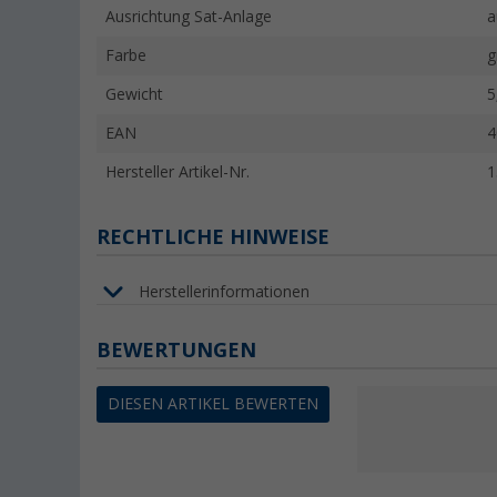
Ausrichtung Sat-Anlage
a
Farbe
g
Gewicht
5
EAN
4
Hersteller Artikel-Nr.
1
RECHTLICHE HINWEISE
Herstellerinformationen
BEWERTUNGEN
DIESEN ARTIKEL BEWERTEN