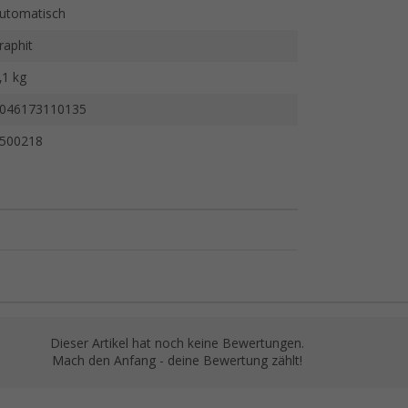
utomatisch
raphit
,1 kg
046173110135
500218
Dieser Artikel hat noch keine Bewertungen.
Mach den Anfang - deine Bewertung zählt!