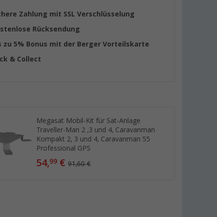
chere Zahlung mit SSL Verschlüsselung
stenlose Rücksendung
s zu 5% Bonus mit der Berger Vorteilskarte
ick & Collect
Megasat Mobil-Kit für Sat-Anlage
Traveller-Man 2 ,3 und 4, Caravanman
Kompakt 2, 3 und 4, Caravanman 55
Professional GPS
54,
€
99
91,60 €