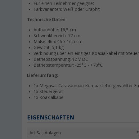
Für einen Teilnehmer geeignet
Farbvarianten: Weiß oder Graphit
Technische Daten:
Aufbauhöhe: 16,5 cm
Schwenkbereich: 77 cm
Maße: 46 x 46 x 16,5 cm
Gewicht: 5,1 kg
Verbindung über ein einziges Koaxialkabel mit Steue
Betriebsspannung: 12 V DC
Betriebstemperatur: -25°C - +70°C
Lieferumfang:
1x Megasat Caravanman Kompakt 4 in gewählter Far
1x Steuergerät
1x Koaxialkabel
EIGENSCHAFTEN
Art Sat-Anlagen
F