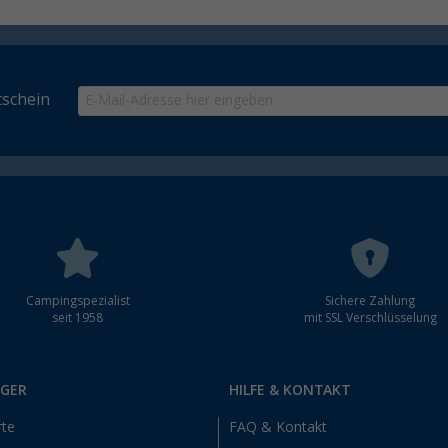
schein
Campingspezialist
Sichere Zahlung
seit 1958
mit SSL Verschlüsselung
RGER
HILFE & KONTAKT
rte
FAQ & Kontakt