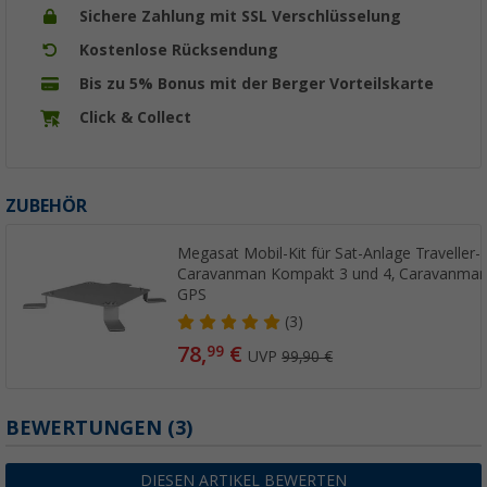
Sichere Zahlung mit SSL Verschlüsselung
Kostenlose Rücksendung
Bis zu 5% Bonus mit der Berger Vorteilskarte
Click & Collect
ZUBEHÖR
Megasat Mobil-Kit für Sat-Anlage Traveller-
Caravanman Kompakt 3 und 4, Caravanman 
GPS
(3)
78,
€
99
UVP
99,90 €
BEWERTUNGEN
(3)
DIESEN ARTIKEL BEWERTEN