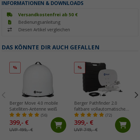
INFORMATIONEN & DOWNLOADS
Versandkostenfrei ab 50 €
Bedienungsanleitung
Diesen Artikel vergleichen
DAS KÖNNTE DIR AUCH GEFALLEN
%
%
Berger Move 4.0 mobile
Berger Pathfinder 2.0
Satelliten-Antenne weiß
faltbare vollautomatische
Sat-Anlage Weiß
(56)
(72)
399,- €
399,- €
UVP 499,- €
UVP 749,- €