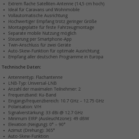
Extrem flache Satelliten-Antenne (14,5 cm hoch)
Ideal für Caravans und Wohnmobile
Vollautomatische Ausrichtung
Hochwertiger Empfang trotz geringer Größe
Montageplatte für feste Fahrzeugmontage
Separate mobile Nutzung möglich
Steuerung per Smartphone-App
Twin-Anschluss für zwei Geräte
Auto-Skew-Funktion für optimale Ausrichtung
Empfang aller deutschen Programme in Europa
Technische Daten:
Antennentyp: Flachantenne
LNB-Typ: Universal-LNB
Anzahl der maximalen Teilnehmer: 2
Frequenzband: Ku-Band
Eingangsfrequenzbereich: 10.7 GHz – 12.75 GHz
Polarisation: V/H
Signalverstärkung: 33 dBi @ 12.7 GHz
Minimum EIRP (Ausleuchtzone): 49 dBW
Elevation (Neigung): 0° – 90°
Azimut (Drehung): 365°
Auto-Skew-Funktion