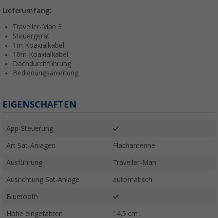
Lieferumfang:
Traveller-Man 3
Steuergerät
1m Koaxialkabel
10m Koaxialkabel
Dachdurchführung
Bedienungsanleitung
EIGENSCHAFTEN
App-Steuerung
Art Sat-Anlagen
Flachantenne
Ausführung
Traveller-Man
Ausrichtung Sat-Anlage
automatisch
Bluetooth
Höhe eingefahren
14,5 cm