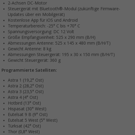
2-Achsen DC-Motor
Steuergerät mit Bluetooth®-Modul (zukünftige Firmware-
Updates über ein Mobilgerät)
Kostenlose App für iOS und Android
Temperaturbereich: -25° C bis +70° C
Spannungsversorgung: DC 12 Volt
Größe Empfangseinheit: 525 x 290 mm (B/H)
Abmessungen Antenne: 525 x 145 x 480 mm (B/H/T)
Gewicht Antenne: 8 kg
Abmessungen Steuergerät: 195 x 30 x 150 mm (B/H/T)
Gewicht Steuergerät: 360 g
Programmierte Satelliten:
Astra 1 (19,2° Ost)
Astra 2 (28,2° Ost)
Astra 3 (23,5° Ost)
Astra 4 (4° Ost)
Hotbird (13° Ost)
Hispasat (30° West)
Eutelsat 9 B (9° Ost)
Eutelsat 5 West (5° West)
Türksat (42° Ost)
Thor (0,8° West)