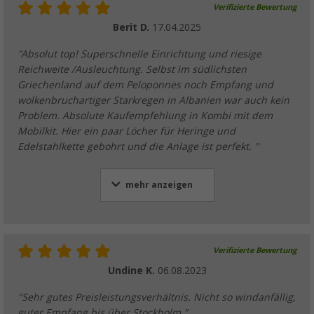
Verifizierte Bewertung
Berit D.
17.04.2025
"Absolut top! Superschnelle Einrichtung und riesige
Reichweite /Ausleuchtung. Selbst im südlichsten
Griechenland auf dem Peloponnes noch Empfang und
wolkenbruchartiger Starkregen in Albanien war auch kein
Problem. Absolute Kaufempfehlung in Kombi mit dem
Mobilkit. Hier ein paar Löcher für Heringe und
Edelstahlkette gebohrt und die Anlage ist perfekt. "
mehr anzeigen
Verifizierte Bewertung
Undine K.
06.08.2023
"Sehr gutes Preisleistungsverhältnis. Nicht so windanfällig,
guter Empfang bis über Stockholm."