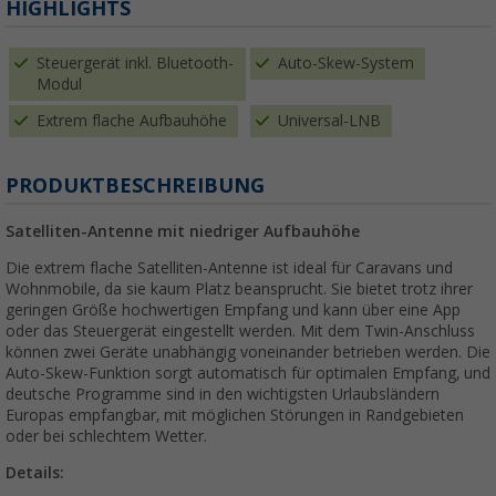
HIGHLIGHTS
Steuergerät inkl. Bluetooth-
Auto-Skew-System
Modul
Extrem flache Aufbauhöhe
Universal-LNB
PRODUKTBESCHREIBUNG
Satelliten-Antenne mit niedriger Aufbauhöhe
Die extrem flache Satelliten-Antenne ist ideal für Caravans und
Wohnmobile, da sie kaum Platz beansprucht. Sie bietet trotz ihrer
geringen Größe hochwertigen Empfang und kann über eine App
oder das Steuergerät eingestellt werden. Mit dem Twin-Anschluss
können zwei Geräte unabhängig voneinander betrieben werden. Die
Auto-Skew-Funktion sorgt automatisch für optimalen Empfang, und
deutsche Programme sind in den wichtigsten Urlaubsländern
Europas empfangbar, mit möglichen Störungen in Randgebieten
oder bei schlechtem Wetter.
Details: