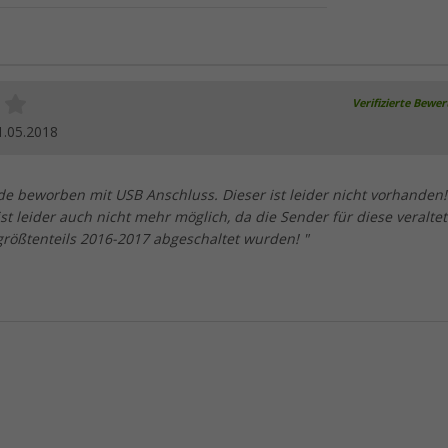
Verifizierte Bewe
1.05.2018
de beworben mit USB Anschluss. Dieser ist leider nicht vorhanden!
t leider auch nicht mehr möglich, da die Sender für diese veralte
größtenteils 2016-2017 abgeschaltet wurden! "