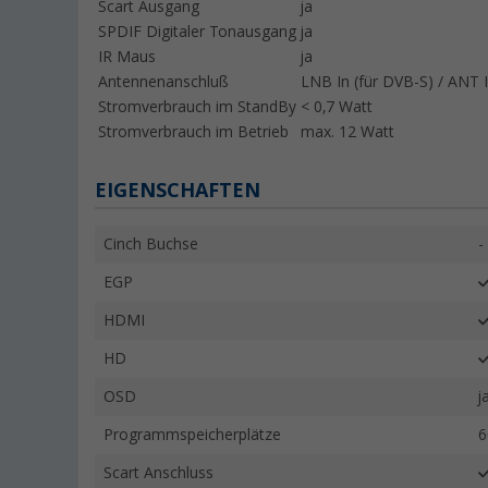
Scart Ausgang
ja
SPDIF Digitaler Tonausgang
ja
IR Maus
ja
Antennenanschluß
LNB In (für DVB-S) / ANT 
Stromverbrauch im StandBy
< 0,7 Watt
Stromverbrauch im Betrieb
max. 12 Watt
EIGENSCHAFTEN
Cinch Buchse
-
EGP
HDMI
HD
OSD
j
Programmspeicherplätze
6
Scart Anschluss