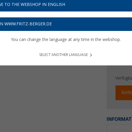
E TO THE WEBSHOP IN ENGLISH
Preise inkl
Bis zu 
ON WWW.FRITZ-BERGER.DE
You can change the language at any time in the webshop.
SELECT ANOTHER LANGUAGE
Verfügba
ÄHN
INFORMAT