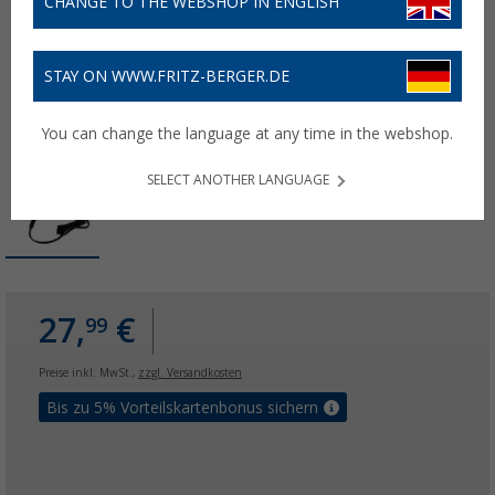
CHANGE TO THE WEBSHOP IN ENGLISH
STAY ON WWW.FRITZ-BERGER.DE
You can change the language at any time in the webshop.
SELECT ANOTHER LANGUAGE
27,
€
99
Preise inkl. MwSt.,
zzgl. Versandkosten
Bis zu 5% Vorteilskartenbonus sichern