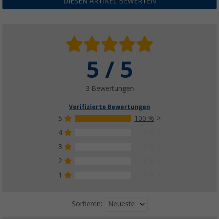
DIESEN ARTIKEL BEWERTEN
5 / 5
3 Bewertungen
Verifizierte Bewertungen
5
100 %
4
0 %
3
0 %
2
0 %
1
0 %
Neueste
Sortieren: