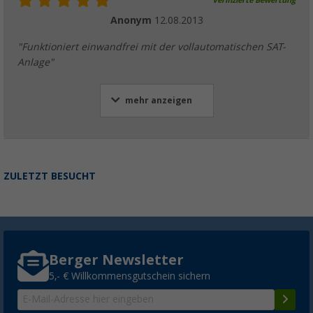
Verifizierte Bewertung
Anonym
12.08.2013
"Funktioniert einwandfrei mit der vollautomatischen SAT-
Anlage"
mehr anzeigen
ZULETZT BESUCHT
Berger Newsletter
5,- € Willkommensgutschein sichern