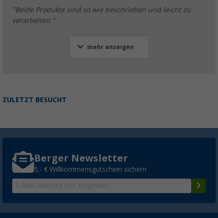
"Beide Produkte sind so wie beschrieben und leicht zu
verarbeiten "
mehr anzeigen
ZULETZT BESUCHT
Berger Newsletter
5,- € Willkommensgutschein sichern