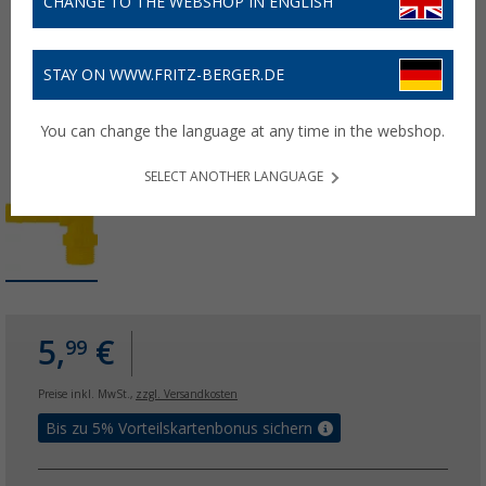
CHANGE TO THE WEBSHOP IN ENGLISH
STAY ON WWW.FRITZ-BERGER.DE
You can change the language at any time in the webshop.
SELECT ANOTHER LANGUAGE
5,
€
99
Preise inkl. MwSt.,
zzgl. Versandkosten
Bis zu 5% Vorteilskartenbonus sichern