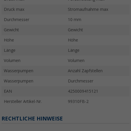
Druck max
Stromaufnahme max
Durchmesser
10 mm
Gewicht
Gewicht
Höhe
Höhe
Länge
Länge
Volumen
Volumen
Wasserpumpen
Anzahl Zapfstellen
Wasserpumpen
Durchmesser
EAN
4250009415121
Hersteller Artikel-Nr.
99310FB-2
RECHTLICHE HINWEISE