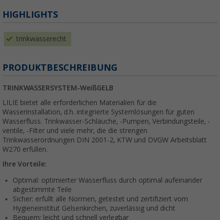
HIGHLIGHTS
trinkwasserecht
PRODUKTBESCHREIBUNG
TRINKWASSERSYSTEM-WeißGELB
LILIE bietet alle erforderlichen Materialien für die
Wasserinstallation, d.h. integrierte Systemlösungen für guten
Wasserfluss. Trinkwasser-Schläuche, -Pumpen, Verbindungsteile, -
ventile, -Filter und viele mehr, die die strengen
Trinkwasserordnungen DIN 2001-2, KTW und DVGW Arbeitsblatt
W270 erfüllen.
Ihre Vorteile:
Optimal: optimierter Wasserfluss durch optimal aufeinander
abgestimmte Teile
Sicher: erfüllt alle Normen, getestet und zertifiziert vom
Hygieneinstitut Gelsenkirchen, zuverlässig und dicht
Bequem: leicht und schnell verlegbar