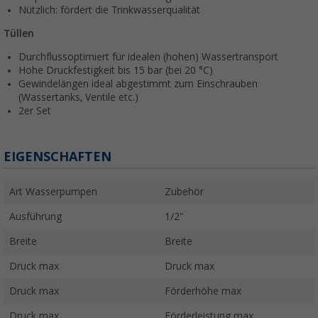
Nützlich: fördert die Trinkwasserqualität
Tüllen
Durchflussoptimiert für idealen (hohen) Wassertransport
Hohe Druckfestigkeit bis 15 bar (bei 20 °C)
Gewindelängen ideal abgestimmt zum Einschrauben
(Wassertanks, Ventile etc.)
2er Set
EIGENSCHAFTEN
Art Wasserpumpen
Zubehör
Ausführung
1/2"
Breite
Breite
Druck max
Druck max
Druck max
Förderhöhe max
Druck max
Förderleistung max