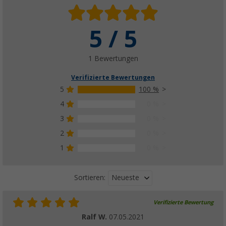
5 / 5
1 Bewertungen
Verifizierte Bewertungen
5
100 %
4
0 %
3
0 %
2
0 %
1
0 %
Neueste
Sortieren:
Verifizierte Bewertung
Ralf W.
07.05.2021