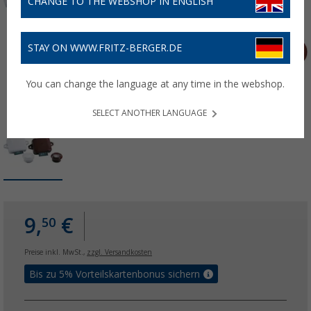
CHANGE TO THE WEBSHOP IN ENGLISH
STAY ON WWW.FRITZ-BERGER.DE
You can change the language at any time in the webshop.
SELECT ANOTHER LANGUAGE
9,
€
50
Preise inkl. MwSt.,
zzgl. Versandkosten
Bis zu 5% Vorteilskartenbonus sichern