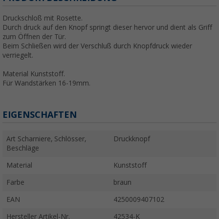
Druckschloß mit Rosette.
Durch druck auf den Knopf springt dieser hervor und dient als Griff
zum Öffnen der Tür.
Beim Schließen wird der Verschluß durch Knopfdruck wieder
verriegelt.
Material Kunststoff.
Für Wandstärken 16-19mm.
EIGENSCHAFTEN
Art Scharniere, Schlösser,
Druckknopf
Beschläge
Material
Kunststoff
Farbe
braun
EAN
4250009407102
Hersteller Artikel-Nr.
42534-K