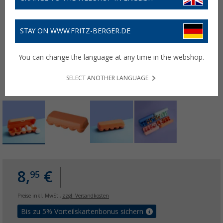
STAY ON WWW.FRITZ-BERGER.DE
You can change the language at any time in the webshop.
SELECT ANOTHER LANGUAGE
8,
€
95
Preise inkl. MwSt.,
zzgl. Versandkosten
Bis zu 5% Vorteilskartenbonus sichern