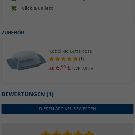
Click & Collect
ZUBEHÖR
Koziol Rio Butterdose
(1)
6,
€
99
ab
UVP
7,95 €
BEWERTUNGEN
(1)
DIESEN ARTIKEL BEWERTEN