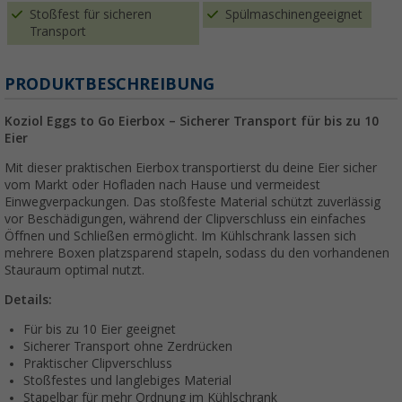
Stoßfest für sicheren
Spülmaschinengeeignet
Transport
PRODUKTBESCHREIBUNG
Koziol Eggs to Go Eierbox – Sicherer Transport für bis zu 10
Eier
Mit dieser praktischen Eierbox transportierst du deine Eier sicher
vom Markt oder Hofladen nach Hause und vermeidest
Einwegverpackungen. Das stoßfeste Material schützt zuverlässig
vor Beschädigungen, während der Clipverschluss ein einfaches
Öffnen und Schließen ermöglicht. Im Kühlschrank lassen sich
mehrere Boxen platzsparend stapeln, sodass du den vorhandenen
Stauraum optimal nutzt.
Details:
Für bis zu 10 Eier geeignet
Sicherer Transport ohne Zerdrücken
Praktischer Clipverschluss
Stoßfestes und langlebiges Material
Stapelbar für mehr Ordnung im Kühlschrank