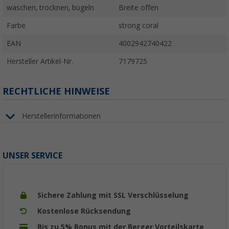
waschen, trocknen, bügeln
Breite offen
Farbe
strong coral
EAN
4002942740422
Hersteller Artikel-Nr.
7179725
RECHTLICHE HINWEISE
Herstellerinformationen
UNSER SERVICE
Sichere Zahlung mit SSL Verschlüsselung
Kostenlose Rücksendung
Bis zu 5% Bonus mit der Berger Vorteilskarte