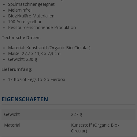
Spülmaschinengeeignet
Melaminfrei
Biozirkuläre Materialien
100 % recycelbar
Ressourcenschonende Produktion
Technische Daten:
Material: Kunststoff (Organic Bio-Circular)
Maße: 27,7 x 11,8 x 7,3 cm
Gewicht: 230 g
Lieferumfang:
1x Koziol Eggs to Go Eierbox
EIGENSCHAFTEN
Gewicht
227 g
Material
Kunststoff (Organic Bio-
Circular)