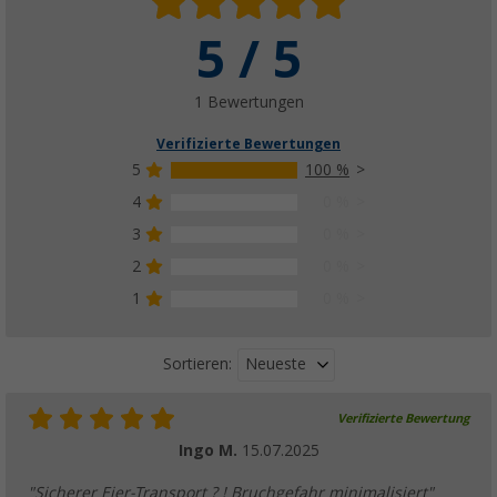
5 / 5
1 Bewertungen
Verifizierte Bewertungen
5
100 %
4
0 %
3
0 %
2
0 %
1
0 %
Neueste
Sortieren:
Verifizierte Bewertung
Ingo M.
15.07.2025
"Sicherer Eier-Transport ? ! Bruchgefahr minimalisiert"