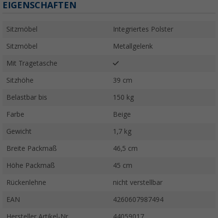
EIGENSCHAFTEN
Sitzmöbel
Integriertes Polster
Sitzmöbel
Metallgelenk
Mit Tragetasche
Sitzhöhe
39 cm
Belastbar bis
150 kg
Farbe
Beige
Gewicht
1,7 kg
Breite Packmaß
46,5 cm
Höhe Packmaß
45 cm
Rückenlehne
nicht verstellbar
EAN
4260607987494
Hersteller Artikel-Nr.
44059017