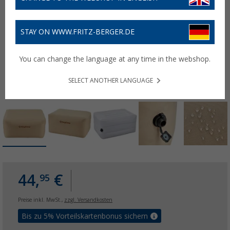
STAY ON WWW.FRITZ-BERGER.DE
You can change the language at any time in the webshop.
SELECT ANOTHER LANGUAGE
44,
€
95
Preise inkl. MwSt.,
zzgl. Versandkosten
Bis zu 5% Vorteilskartenbonus sichern