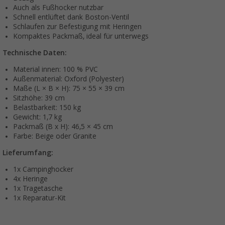
Auch als Fußhocker nutzbar
Schnell entlüftet dank Boston-Ventil
Schlaufen zur Befestigung mit Heringen
Kompaktes Packmaß, ideal für unterwegs
Technische Daten:
Material innen: 100 % PVC
Außenmaterial: Oxford (Polyester)
Maße (L × B × H): 75 × 55 × 39 cm
Sitzhöhe: 39 cm
Belastbarkeit: 150 kg
Gewicht: 1,7 kg
Packmaß (B x H): 46,5 × 45 cm
Farbe: Beige oder Granite
Lieferumfang:
1x Campinghocker
4x Heringe
1x Tragetasche
1x Reparatur-Kit