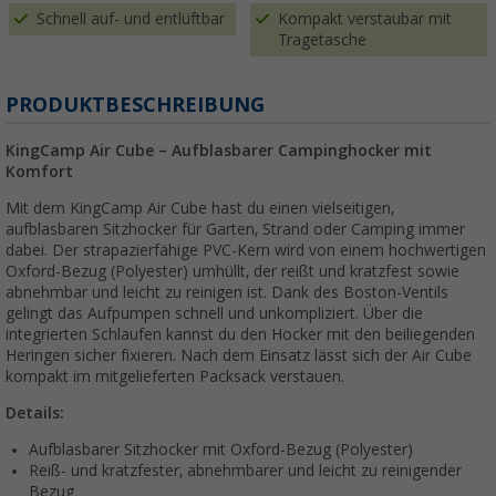
Schnell auf- und entlüftbar
Kompakt verstaubar mit
Tragetasche
PRODUKTBESCHREIBUNG
KingCamp Air Cube – Aufblasbarer Campinghocker mit
Komfort
Mit dem KingCamp Air Cube hast du einen vielseitigen,
aufblasbaren Sitzhocker für Garten, Strand oder Camping immer
dabei. Der strapazierfähige PVC-Kern wird von einem hochwertigen
Oxford-Bezug (Polyester) umhüllt, der reißt und kratzfest sowie
abnehmbar und leicht zu reinigen ist. Dank des Boston-Ventils
gelingt das Aufpumpen schnell und unkompliziert. Über die
integrierten Schlaufen kannst du den Hocker mit den beiliegenden
Heringen sicher fixieren. Nach dem Einsatz lässt sich der Air Cube
kompakt im mitgelieferten Packsack verstauen.
Details:
Aufblasbarer Sitzhocker mit Oxford-Bezug (Polyester)
Reiß- und kratzfester, abnehmbarer und leicht zu reinigender
Bezug