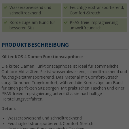
Wasserabweisend und
Feuchtigkeitstransportierend,
schnelltrocknend
Comfort-Stretch
Kordelzüge am Bund für
PFAS-freie Imprägnierung,
besseren Sitz
umweltfreundlich
PRODUKTBESCHREIBUNG
Killtec KOS 4 Damen Funktionscaprihose
Die killtec Damen Funktionscaprihose ist ideal für sommerliche
Outdoor-Aktivitäten. Sie ist wasserabweisend, schnelltrocknend und
feuchtigkeitstransportierend. Das Material mit Comfort-Stretch
sorgt für hohen Tragekomfort, während die Kordelzüge am Bund
für einen perfekten Sitz sorgen. Mit praktischen Taschen und einer
PFAS-freien Imprägnierung unterstützt sie nachhaltige
Herstellungsverfahren.
Details
Wasserabweisend und schnelltrocknend
Feuchtigkeitstransportierend, Comfort-Stretch