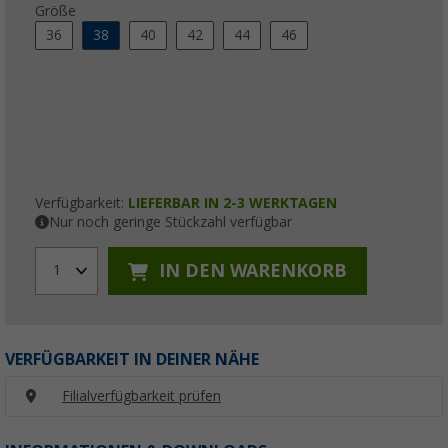
Größe
36
38
40
42
44
46
Verfügbarkeit:
LIEFERBAR IN 2-3 WERKTAGEN
Nur noch geringe Stückzahl verfügbar
IN DEN WARENKORB
1
VERFÜGBARKEIT IN DEINER NÄHE
Filialverfügbarkeit prüfen