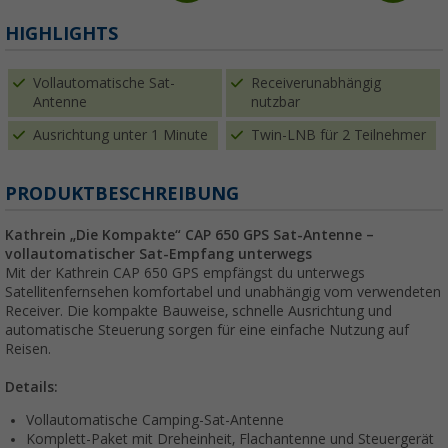
HIGHLIGHTS
Vollautomatische Sat-
Receiverunabhängig
Antenne
nutzbar
Ausrichtung unter 1 Minute
Twin-LNB für 2 Teilnehmer
PRODUKTBESCHREIBUNG
Kathrein „Die Kompakte“ CAP 650 GPS Sat-Antenne –
vollautomatischer Sat-Empfang unterwegs
Mit der Kathrein CAP 650 GPS empfängst du unterwegs
Satellitenfernsehen komfortabel und unabhängig vom verwendeten
Receiver. Die kompakte Bauweise, schnelle Ausrichtung und
automatische Steuerung sorgen für eine einfache Nutzung auf
Reisen.
Details:
Vollautomatische Camping-Sat-Antenne
Komplett-Paket mit Dreheinheit, Flachantenne und Steuergerät