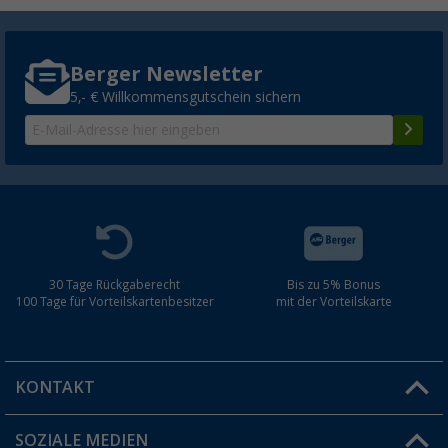
Berger Newsletter
5,- € Willkommensgutschein sichern
30 Tage Rückgaberecht
Bis zu 5% Bonus
100 Tage für Vorteilskartenbesitzer
mit der Vorteilskarte
KONTAKT
SOZIALE MEDIEN
Du hast eine Frage?