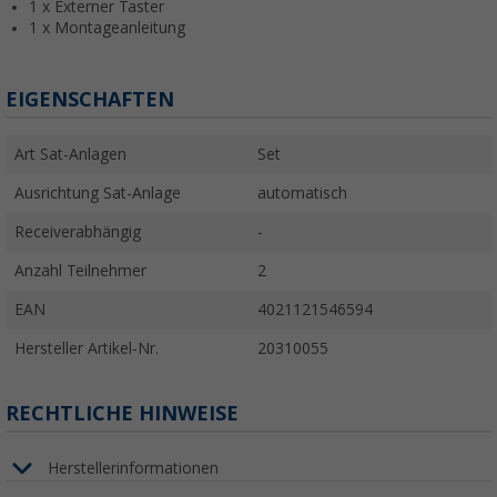
1 x Externer Taster
1 x Montageanleitung
EIGENSCHAFTEN
Art Sat-Anlagen
Set
Ausrichtung Sat-Anlage
automatisch
Receiverabhängig
-
Anzahl Teilnehmer
2
EAN
4021121546594
Hersteller Artikel-Nr.
20310055
RECHTLICHE HINWEISE
Herstellerinformationen