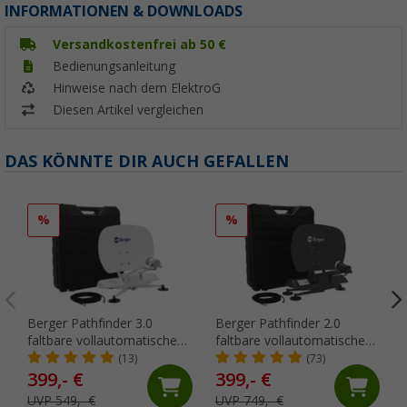
INFORMATIONEN & DOWNLOADS
Versandkostenfrei ab 50 €
Bedienungsanleitung
Hinweise nach dem ElektroG
Diesen Artikel vergleichen
DAS KÖNNTE DIR AUCH GEFALLEN
%
%
Berger Pathfinder 3.0
Berger Pathfinder 2.0
faltbare vollautomatische
faltbare vollautomatische
Sat-Anlage weiß
Sat-Anlage Grau
(13)
(73)
399,- €
399,- €
UVP 549,- €
UVP 749,- €