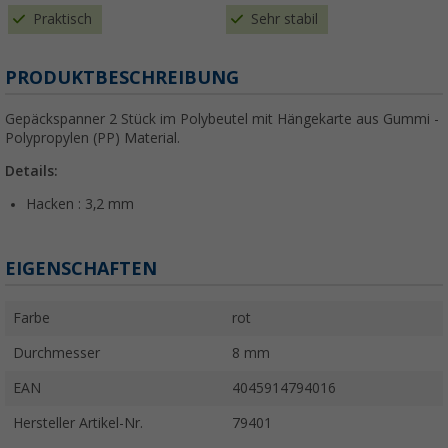
Praktisch
Sehr stabil
PRODUKTBESCHREIBUNG
Gepäckspanner 2 Stück im Polybeutel mit Hängekarte aus Gummi -
Polypropylen (PP) Material.
Details:
Hacken : 3,2 mm
EIGENSCHAFTEN
Farbe
rot
Durchmesser
8 mm
EAN
4045914794016
Hersteller Artikel-Nr.
79401