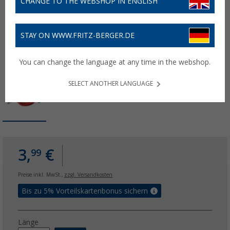
CHANGE TO THE WEBSHOP IN ENGLISH
STAY ON WWW.FRITZ-BERGER.DE
You can change the language at any time in the webshop.
SELECT ANOTHER LANGUAGE
3,
€
99
Preise inkl. MwSt.,
zzgl. Versandkosten
Bis zu 5% Vorteilskartenbonus sichern
Länge