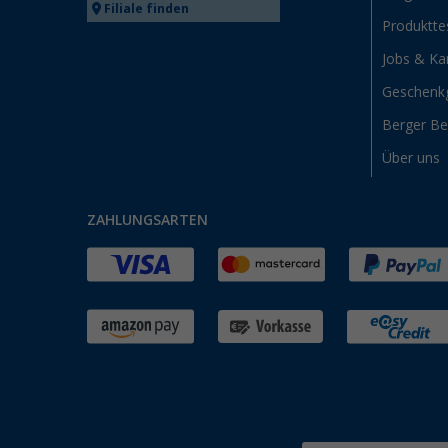
Filiale finden
Produktte
Jobs & Kar
Geschenk
Berger B
Über uns
ZAHLUNGSARTEN