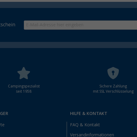
schein
Campingspezialist
Sichere Zahlung
seit 1958
mit SSL Verschlüsselung
RGER
HILFE & KONTAKT
rte
FAQ & Kontakt
Versandinformationen