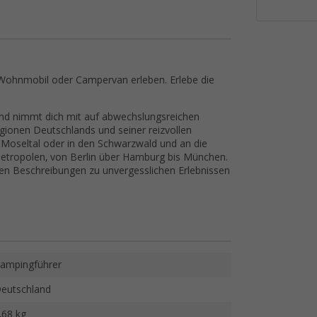
ohnmobil oder Campervan erleben. Erlebe die
and nimmt dich mit auf abwechslungsreichen
gionen Deutschlands und seiner reizvollen
 Moseltal oder in den Schwarzwald und an die
 Metropolen, von Berlin über Hamburg bis München.
ten Beschreibungen zu unvergesslichen Erlebnissen
ampingführer
eutschland
,68 kg