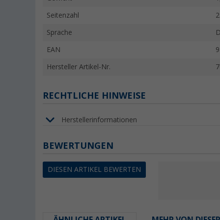
Seitenzahl
2
Sprache
D
EAN
9
Hersteller Artikel-Nr.
7
RECHTLICHE HINWEISE
Herstellerinformationen
BEWERTUNGEN
DIESEN ARTIKEL BEWERTEN
ÄHNLICHE ARTIKEL
MEHR VON DIESE