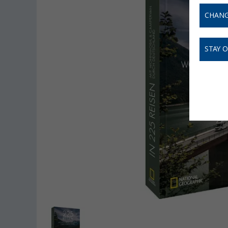
CHANG
STAY 