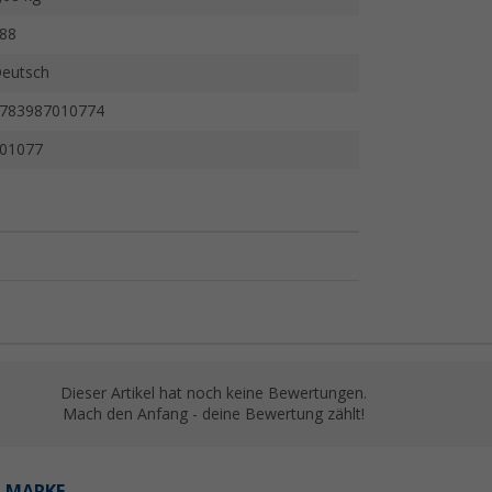
88
eutsch
783987010774
01077
Dieser Artikel hat noch keine Bewertungen.
Mach den Anfang - deine Bewertung zählt!
R MARKE