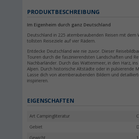
PRODUKTBESCHREIBUNG
Im Eigenheim durch ganz Deutschland
Deutschland in 225 atemberaubenden Reisen mit dem W
tollsten Reiseziele auf vier Rädern.
Entdecke Deutschland wie nie zuvor. Dieser Reisebildb
Touren durch die faszinierendsten Landschaften und Re
Nachbarländer. Durch das Wattenmeer, in den Harz, ins
Alpen. Durch historische Altstädte oder in pulsierende
Lasse dich von atemberaubenden Bildern und detaillier
inspirieren.
EIGENSCHAFTEN
Art Campingliteratur
C
Gebiet
D
Gewicht
1