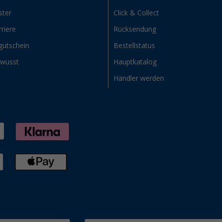
ster
Click & Collect
riere
Rücksendung
gutschein
Bestellstatus
ewusst
Hauptkatalog
Händler werden