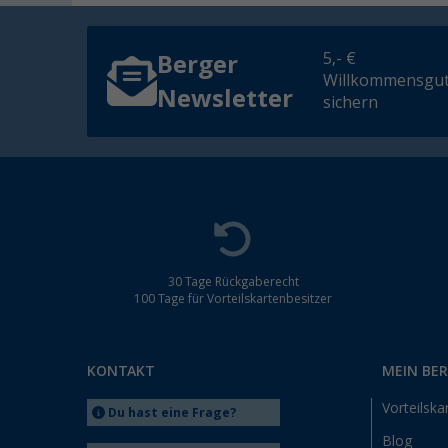
5,- €
Berger
Willkommensgut
Newsletter
sichern
30 Tage Rückgaberecht
100 Tage für Vorteilskartenbesitzer
KONTAKT
MEIN BE
Vorteilska
Du hast eine Frage?
Blog