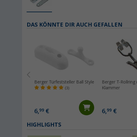
DAS KÖNNTE DIR AUCH GEFALLEN
Berger Türfeststeller Ball Style
Berger T-Rollring 
Klammer
(3)
6,
€
6,
€
99
99
HIGHLIGHTS