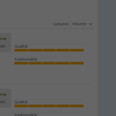
Neueste
Sortieren:
rtung
ukt.
Qualität
Funktionalität
rtung
ukt.
Qualität
Funktionalität