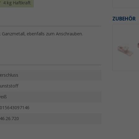
4 kg Haftkraft
ZUBEHÖR
Ganzmetall, ebenfalls zum Anschrauben.
erschluss
unststoff
eiß
015643097146
46.26.720