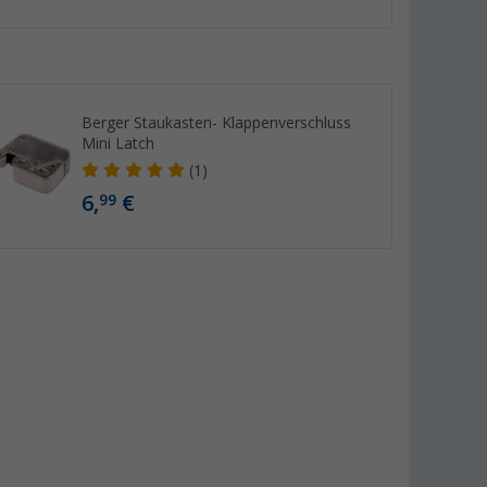
Berger Staukasten- Klappenverschluss
Mini Latch
(1)
6,
€
99