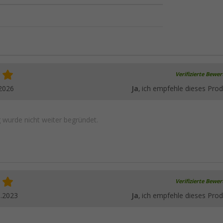
Verifizierte Bewe
2026
Ja
, ich empfehle dieses Prod
wurde nicht weiter begründet.
Verifizierte Bewe
6.2023
Ja
, ich empfehle dieses Prod