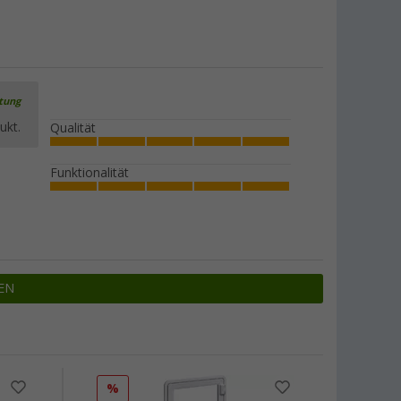
rtung
ukt.
Qualität
Funktionalität
EN
%
%