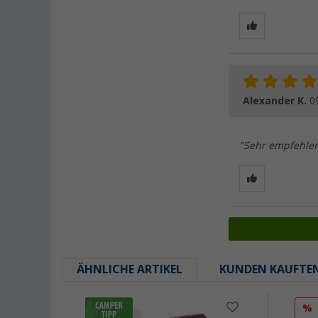
Alexander K.
0
"Sehr empfehlen
ÄHNLICHE ARTIKEL
KUNDEN KAUFTE
%