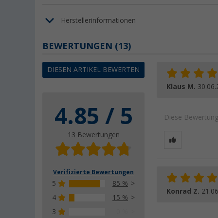
Herstellerinformationen
BEWERTUNGEN
(13)
DIESEN ARTIKEL BEWERTEN
Klaus M.
30.06.
4.85 / 5
Diese Bewertung 
13 Bewertungen
Verifizierte Bewertungen
5
85 %
Konrad Z.
21.0
4
15 %
3
0 %