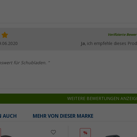
Verifizierte Bewe
9.06.2020
Ja
, ich empfehle dieses Prod
swert für Schubladen. "
WEITERE BEWERTUNGEN ANZEIG
N AUCH
MEHR VON DIESER MARKE
%