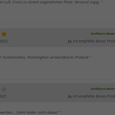
at Luft. Crocs zu einem angenehmen Preis. Versand zügig. "
Verifizierte Bewe
.2022
Ja
, ich empfehle dieses Prod
n funktionelles, Vielseitigkeit verwendbares Produkt "
Verifizierte Bewe
2021
Ja
, ich empfehle dieses Prod
erden... Steht leider nicht dabei! "