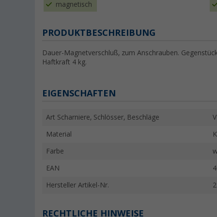
magnetisch
PRODUKTBESCHREIBUNG
Dauer-Magnetverschluß, zum Anschrauben. Gegenstück 
Haftkraft 4 kg.
EIGENSCHAFTEN
Art Scharniere, Schlösser, Beschläge
V
Material
K
Farbe
w
EAN
4
Hersteller Artikel-Nr.
2
RECHTLICHE HINWEISE