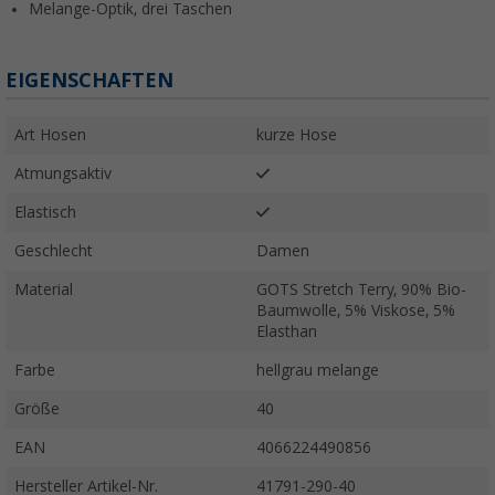
Melange-Optik, drei Taschen
EIGENSCHAFTEN
Art Hosen
kurze Hose
Atmungsaktiv
Elastisch
Geschlecht
Damen
Material
GOTS Stretch Terry, 90% Bio-
Baumwolle, 5% Viskose, 5%
Elasthan
Farbe
hellgrau melange
Größe
40
EAN
4066224490856
Hersteller Artikel-Nr.
41791-290-40