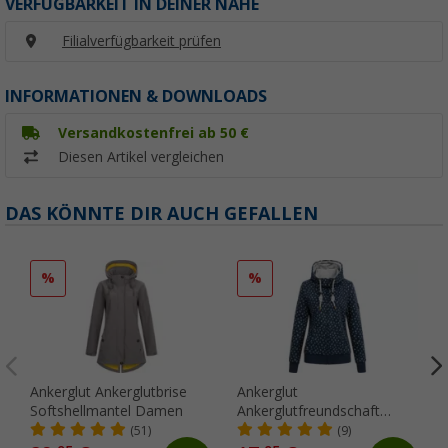
VERFÜGBARKEIT IN DEINER NÄHE
Filialverfügbarkeit prüfen
INFORMATIONEN & DOWNLOADS
Versandkostenfrei ab 50 €
Diesen Artikel vergleichen
DAS KÖNNTE DIR AUCH GEFALLEN
%
%
Ankerglut Ankerglutbrise
Ankerglut
Softshellmantel Damen
Ankerglutfreundschaft
Damen Sweatjacke
(51)
(9)