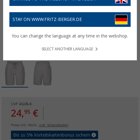
STAY ON WWW.FRITZ-BERGER.DE
You can change the language at any time in the webshop.
SELECT ANOTHER LANGUAGE
UVP
39,95 €
24,
€
95
Preise inkl. MwSt.,
zzgl. Versandkosten
Bis zu 5% Vorteilskartenbonus sichern