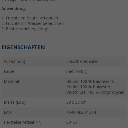
Anwendung:
1. Früchte im Beutel verstauen.
2. Früchte mit Wasser befeuchten.
3. Beutel zuziehen, fertig!
EIGENSCHAFTEN
Ausführung
Frischhaltebeutel
Farbe
mehrfarbig
Material
Beutel: 100 % Baumwolle,
Kordel: 100 % Polyester,
Verschluss: 100 % Polypropylen
Maße (LxB)
38 x 30 cm
EAN
4040443001314
Hersteller Artikel-Nr.
00131