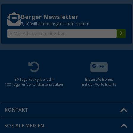
Berger Newsletter
5,- € Willkommensgutschein sichern
30 Tage Rückgaberecht
Bis zu 5% Bonus
100 Tage für Vorteilskartenbesitzer
mit der Vorteilskarte
KONTAKT
SOZIALE MEDIEN
Du hast eine Frage?