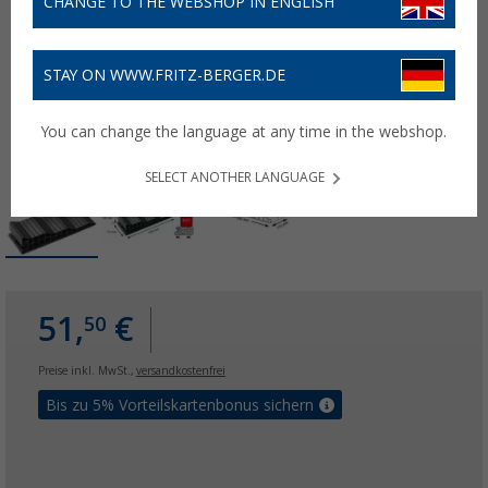
CHANGE TO THE WEBSHOP IN ENGLISH
STAY ON WWW.FRITZ-BERGER.DE
You can change the language at any time in the webshop.
SELECT ANOTHER LANGUAGE
51,
€
50
Preise inkl. MwSt.,
versandkostenfrei
Bis zu 5% Vorteilskartenbonus sichern