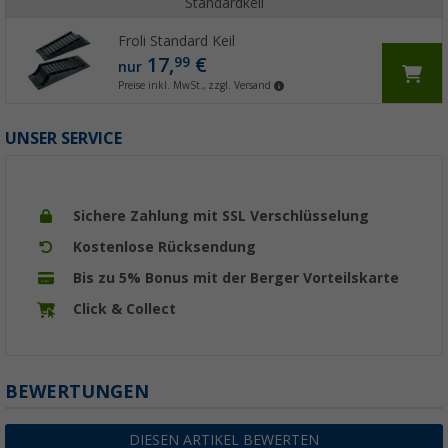
Standardkeil
Froli Standard Keil
17,
€
99
nur
Preise inkl. MwSt., zzgl. Versand
UNSER SERVICE
Sichere Zahlung mit SSL Verschlüsselung
Kostenlose Rücksendung
Bis zu 5% Bonus mit der Berger Vorteilskarte
Click & Collect
BEWERTUNGEN
DIESEN ARTIKEL BEWERTEN