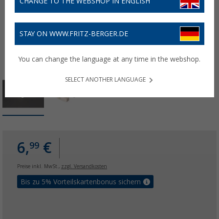
CHANGE TO THE WEBSHOP IN ENGLISH
STAY ON WWW.FRITZ-BERGER.DE
You can change the language at any time in the webshop.
SELECT ANOTHER LANGUAGE
6,
€
99
Preise inkl. MwSt.,
zzgl. Versandkosten
Bis zu 5% Vorteilskartenbonus sichern