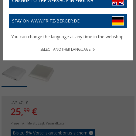
CHANGE TO THE WEBSHOP IN ENGLISH
STAY ON WWW.FRITZ-BERGER.DE
You can change the language at any time in the webshop.
SELECT ANOTHER LANGUAGE
UVP
47,- €
25,
€
99
Preise inkl. MwSt.,
zzgl. Versandkosten
Bis zu 5% Vorteilskartenbonus sichern