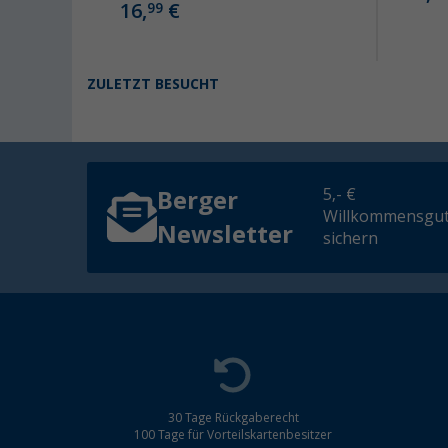
16,
€
99
ZULETZT BESUCHT
5,- €
Berger
Willkommensgut
Newsletter
sichern
30 Tage Rückgaberecht
100 Tage für Vorteilskartenbesitzer