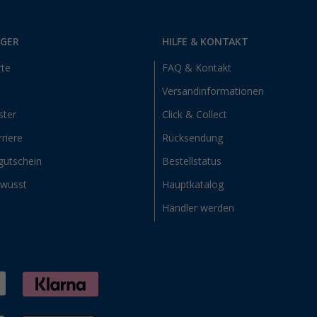
RGER
HILFE & KONTAKT
rte
FAQ & Kontakt
Versandinformationen
ster
Click & Collect
riere
Rücksendung
gutschein
Bestellstatus
ewusst
Hauptkatalog
Händler werden