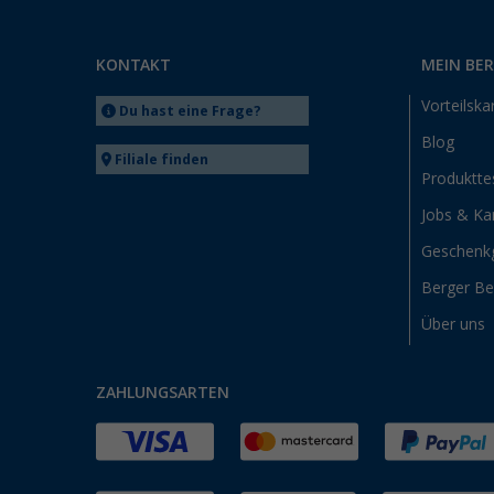
KONTAKT
MEIN BE
Vorteilska
Du hast eine Frage?
Blog
Filiale finden
Produktte
Jobs & Kar
Geschenk
Berger B
Über uns
ZAHLUNGSARTEN