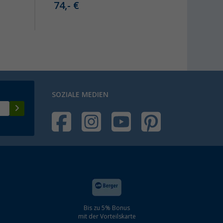
74,- €
16,
99
SOZIALE MEDIEN
Bis zu 5% Bonus
mit der Vorteilskarte