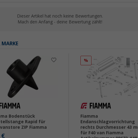
Dieser Artikel hat noch keine Bewertungen.
Mach den Anfang - deine Bewertung zählt!
R MARKE
%
mma Bodenstück
Fiamma
tellstange Rapid für
Endanschlagvorrichtung
vanstore ZIP Fiamma
rechts Durchmesser 43 
für F40 van Fiamma
€