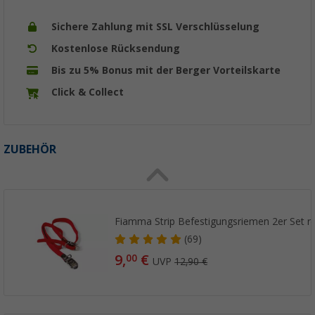
Sichere Zahlung mit SSL Verschlüsselung
Kostenlose Rücksendung
Bis zu 5% Bonus mit der Berger Vorteilskarte
Click & Collect
ZUBEHÖR
Fiamma Strip Befestigungsriemen 2er Set r
(69)
9,
€
00
UVP
12,90 €