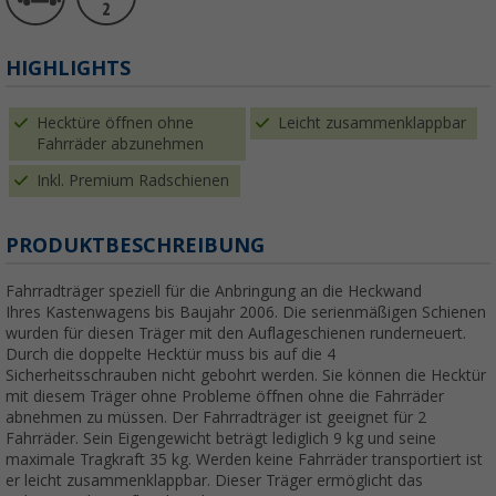
HIGHLIGHTS
Hecktüre öffnen ohne
Leicht zusammenklappbar
Fahrräder abzunehmen
Inkl. Premium Radschienen
PRODUKTBESCHREIBUNG
Fahrradträger speziell für die Anbringung an die Heckwand
Ihres Kastenwagens bis Baujahr 2006. Die serienmäßigen Schienen
wurden für diesen Träger mit den Auflageschienen runderneuert.
Durch die doppelte Hecktür muss bis auf die 4
Sicherheitsschrauben nicht gebohrt werden. Sie können die Hecktür
mit diesem Träger ohne Probleme öffnen ohne die Fahrräder
abnehmen zu müssen. Der Fahrradträger ist geeignet für 2
Fahrräder. Sein Eigengewicht beträgt lediglich 9 kg und seine
maximale Tragkraft 35 kg. Werden keine Fahrräder transportiert ist
er leicht zusammenklappbar. Dieser Träger ermöglicht das