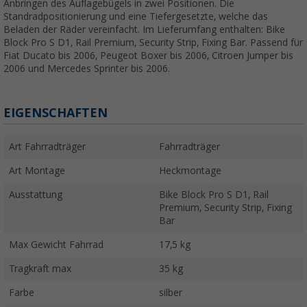
Anbringen des Auflagebügels in zwei Positionen. Die
Standradpositionierung und eine Tiefergesetzte, welche das
Beladen der Räder vereinfacht. Im Lieferumfang enthalten: Bike
Block Pro S D1, Rail Premium, Security Strip, Fixing Bar. Passend für
Fiat Ducato bis 2006, Peugeot Boxer bis 2006, Citroen Jumper bis
2006 und Mercedes Sprinter bis 2006.
EIGENSCHAFTEN
Art Fahrradträger
Fahrradträger
Art Montage
Heckmontage
Ausstattung
Bike Block Pro S D1, Rail
Premium, Security Strip, Fixing
Bar
Max Gewicht Fahrrad
17,5 kg
Tragkraft max
35 kg
Farbe
silber