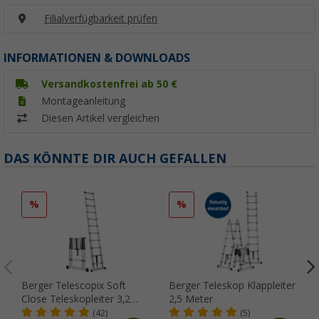
Filialverfügbarkeit prüfen
INFORMATIONEN & DOWNLOADS
Versandkostenfrei ab 50 €
Montageanleitung
Diesen Artikel vergleichen
DAS KÖNNTE DIR AUCH GEFALLEN
%
%
Berger Telescopix Soft
Berger Teleskop Klappleiter
Close Teleskopleiter 3,2
2,5 Meter
Meter silber
(42)
(5)