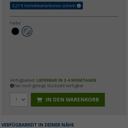
3,27
€ Vorteilskartenbonus sichern
Farbe
Verfügbarkeit:
LIEFERBAR IN 2-4 WERKTAGEN
Nur noch geringe Stückzahl verfügbar
IN DEN WARENKORB
1
VERFÜGBARKEIT IN DEINER NÄHE