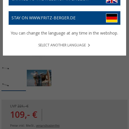
STAY ON WWW.FRITZ-BERGER.DE
You can change the language at any time in the webshop.
SELECT ANOTHER LANGUAGE
UVP
221,- €
109,- €
Preise inkl. MwSt.,
versandkostenfrei