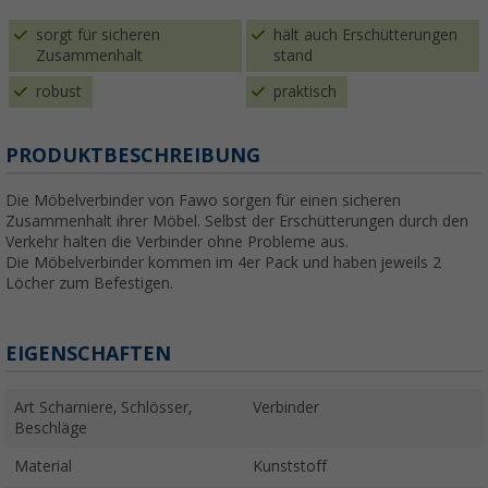
sorgt für sicheren
hält auch Erschütterungen
Zusammenhalt
stand
robust
praktisch
PRODUKTBESCHREIBUNG
Die Möbelverbinder von Fawo sorgen für einen sicheren
Zusammenhalt ihrer Möbel. Selbst der Erschütterungen durch den
Verkehr halten die Verbinder ohne Probleme aus.
Die Möbelverbinder kommen im 4er Pack und haben jeweils 2
Löcher zum Befestigen.
EIGENSCHAFTEN
Art Scharniere, Schlösser,
Verbinder
Beschläge
Material
Kunststoff