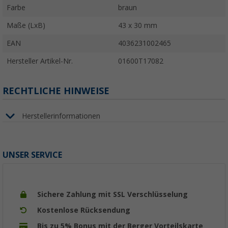
Farbe
braun
Maße (LxB)
43 x 30 mm
EAN
4036231002465
Hersteller Artikel-Nr.
01600T17082
RECHTLICHE HINWEISE
Herstellerinformationen
UNSER SERVICE
Sichere Zahlung mit SSL Verschlüsselung
Kostenlose Rücksendung
Bis zu 5% Bonus mit der Berger Vorteilskarte