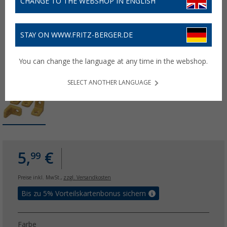
CHANGE TO THE WEBSHOP IN ENGLISH
STAY ON WWW.FRITZ-BERGER.DE
You can change the language at any time in the webshop.
SELECT ANOTHER LANGUAGE
5,
€
99
Preise inkl. MwSt.,
zzgl. Versandkosten
Bis zu 5% Vorteilskartenbonus sichern
Farbe